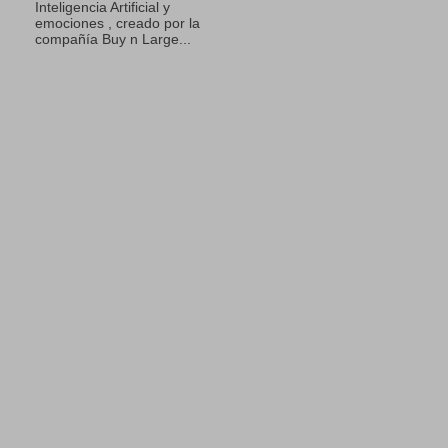
Inteligencia Artificial y
emociones , creado por la
compañía Buy n Large...