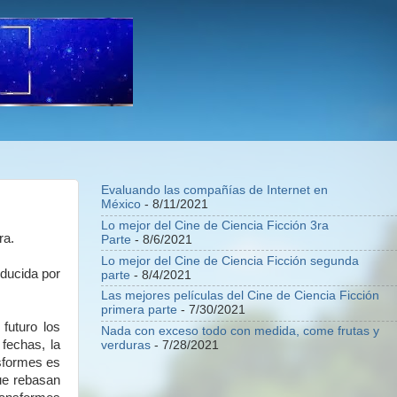
Evaluando las compañías de Internet en
México
- 8/11/2021
Lo mejor del Cine de Ciencia Ficción 3ra
ra.
Parte
- 8/6/2021
Lo mejor del Cine de Ciencia Ficción segunda
oducida por
parte
- 8/4/2021
Las mejores películas del Cine de Ciencia Ficción
primera parte
- 7/30/2021
futuro los
Nada con exceso todo con medida, come frutas y
 fechas, la
verduras
- 7/28/2021
nsformes es
ue rebasan