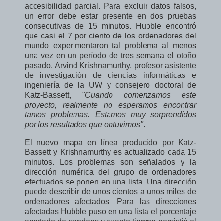
accesibilidad parcial. Para excluir datos falsos,
un error debe estar presente en dos pruebas
consecutivas de 15 minutos. Hubble encontró
que casi el 7 por ciento de los ordenadores del
mundo experimentaron tal problema al menos
una vez en un período de tres semana el otoño
pasado. Arvind Krishnamurthy, profesor asistente
de investigación de ciencias informáticas e
ingeniería de la UW y consejero doctoral de
Katz-Bassett,
"Cuando comenzamos este
proyecto, realmente no esperamos encontrar
tantos problemas. Estamos muy sorprendidos
por los resultados que obtuvimos"
.
El nuevo mapa en línea producido por Katz-
Bassett y Krishnamurthy es actualizado cada 15
minutos. Los problemas son señalados y la
dirección numérica del grupo de ordenadores
efectuados se ponen en una lista. Una dirección
puede describir de unos cientos a unos miles de
ordenadores afectados. Para las direcciones
afectadas Hubble puso en una lista el porcentaje