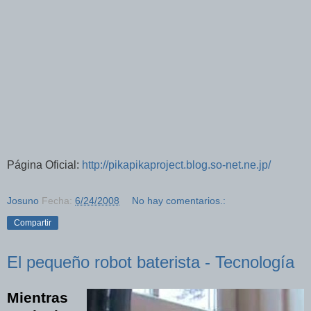
Página Oficial:
http://pikapikaproject.blog.so-net.ne.jp/
Josuno
Fecha:
6/24/2008
No hay comentarios.:
Compartir
El pequeño robot baterista - Tecnología
Mientras