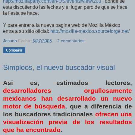
http://mozillaparty.com/en-US/events/view/203
, donde se
esta discutiendo las fechas y el lugar, pero de que se hace
la fiesta se hace.
Y para entrar a la nueva pagina web de Mozilla México
entra a su sitio oficial:
http://mozilla-mexico.sourceforge.net/
Josuno
Fecha:
6/27/2008
2 comentarios:
Compartir
Simploos, el nuevo buscador visual
Asi es, estimados lectores,
desarrolladores orgullosamente
mexicanos han desarrollado un nuevo
motor de búsqueda
, que a diferencia de
los buscadores tradicionales
ofrecen una
visualización previa de los resultados
que ha encontrado
.