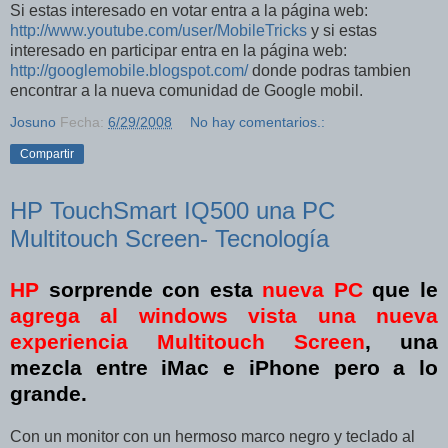
Si estas interesado en votar entra a la página web:
http://www.youtube.com/user/MobileTricks
y si estas
interesado en participar entra en la página web:
http://googlemobile.blogspot.com/
donde podras tambien
encontrar a la nueva comunidad de Google mobil.
Josuno
Fecha:
6/29/2008
No hay comentarios.:
Compartir
HP TouchSmart IQ500 una PC
Multitouch Screen- Tecnología
HP
sorprende con esta
nueva PC
que le
agrega al windows vista una nueva
experiencia Multitouch Screen
, una
mezcla entre iMac e iPhone pero a lo
grande.
Con un monitor con un hermoso marco negro y teclado al