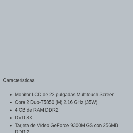
Características:
Monitor LCD de 22 pulgadas Multitouch Screen
Core 2 Duo-T5850 (M) 2.16 GHz (35W)
4 GB de RAM DDR2
DVD 8X
Tarjeta de Vídeo GeForce 9300M GS con 256MB
DDR 2