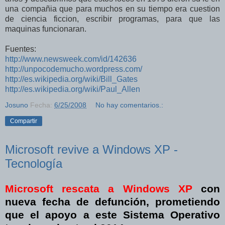
una compañia que para muchos en su tiempo era cuestion
de ciencia ficcion, escribir programas, para que las
maquinas funcionaran.
Fuentes:
http://www.newsweek.com/id/142636
http://unpocodemucho.wordpress.com/
http://es.wikipedia.org/wiki/Bill_Gates
http://es.wikipedia.org/wiki/Paul_Allen
Josuno
Fecha:
6/25/2008
No hay comentarios.:
Compartir
Microsoft revive a Windows XP -
Tecnología
Microsoft rescata a Windows XP
con
nueva fecha de defunción, prometiendo
que el apoyo a este Sistema Operativo