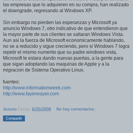
las empresas que lo adquieren en su compra, han realizado
el downgrade, regresando al Windows XP.
Sin embargo no pierden las esperanzas y Microsoft ya
anuncio Windows 7, otro indicativo de que entendieron que
la mayor parte de sus clientes se saltaran Windows Vista.
Aun asi la fuerza de Microsoft economicamente hablando,
no se a reducido y sigue creciendo, pero si Windows 7 logra
repetir el mismo numerito que su padre windows vista,
Microsoft le estara dando nuevas puertas, a la gente para
que sigan adoptando las maquinas de Apple y a la
migracion de Sistema Operativo Linux.
fuentes:
http://www.informationweek.com
http://www.fayerwayer.com
Josuno
Fecha:
6/25/2008
No hay comentarios.:
Compartir