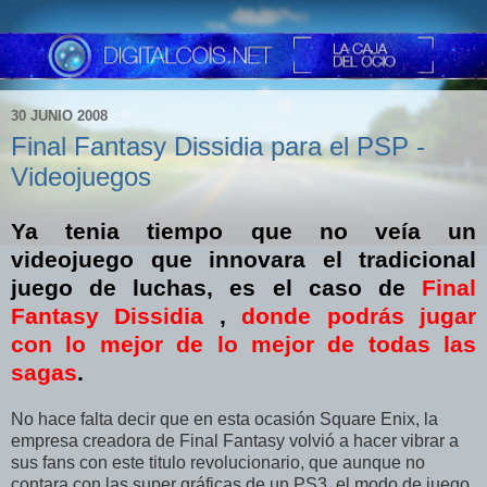
30 JUNIO 2008
Final Fantasy Dissidia para el PSP -
Videojuegos
Ya tenia tiempo que no veía un
videojuego que innovara el tradicional
juego de luchas, es el caso de
Final
Fantasy Dissidia
,
donde podrás jugar
con lo mejor de lo mejor de todas las
sagas
.
No hace falta decir que en esta ocasión Square Enix, la
empresa creadora de Final Fantasy volvió a hacer vibrar a
sus fans con este titulo revolucionario, que aunque no
contara con las super gráficas de un PS3, el modo de juego