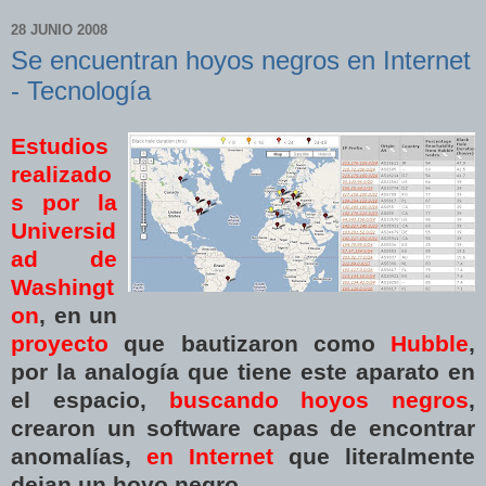
28 JUNIO 2008
Se encuentran hoyos negros en Internet
- Tecnología
Estudios
realizado
s por la
Universid
ad de
Washingt
on
, en un
proyecto
que bautizaron como
Hubble
,
por la analogía que tiene este aparato en
el espacio,
buscando hoyos negros
,
crearon un software capas de encontrar
anomalías,
en Internet
que literalmente
dejan un hoyo negro.