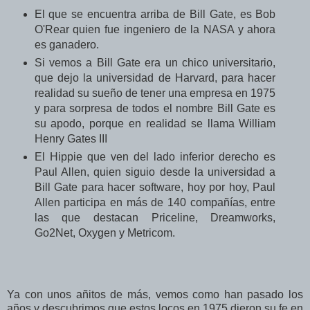
El que se encuentra arriba de Bill Gate, es
Bob
O'Rear quien fue ingeniero de la
NASA y ahora
es ganadero.
Si vemos a Bill Gate era un chico universitario,
que dejo la universidad de Harvard, para hacer
realidad su sueño de tener una empresa en 1975
y para sorpresa de todos el nombre Bill Gate es
su apodo, porque en realidad se lla
ma
William
Henry Gates III
El Hippie que ven del lado inferior derecho es
Paul Allen, quien siguio desde la universidad a
Bill Gate para hacer software, hoy por hoy, Paul
Allen participa en más de 140 compañías, entre
las que destacan Priceline, Dreamworks,
Go2Net, Oxygen y Metricom.
Ya con unos añitos de más, vemos como han pasado los
años y descubrimos que estos locos en 1975 dieron su fe en