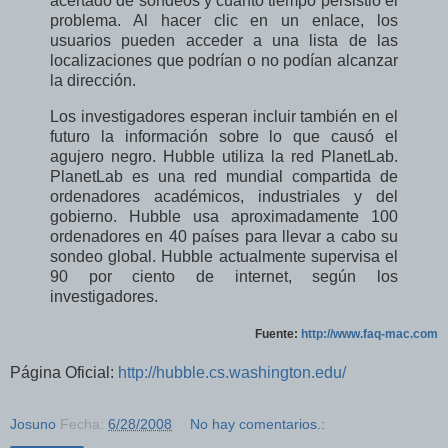
acertado de sondeos y cuanto tiempo persistió el
problema. Al hacer clic en un enlace, los
usuarios pueden acceder a una lista de las
localizaciones que podrían o no podían alcanzar
la dirección.
Los investigadores esperan incluir también en el
futuro la información sobre lo que causó el
agujero negro. Hubble utiliza la red PlanetLab.
PlanetLab es una red mundial compartida de
ordenadores académicos, industriales y del
gobierno. Hubble usa aproximadamente 100
ordenadores en 40 países para llevar a cabo su
sondeo global. Hubble actualmente supervisa el
90 por ciento de internet, según los
investigadores.
Fuente:
http://www.faq-mac.com
Página Oficial:
http://hubble.cs.washington.edu/
Josuno
Fecha:
6/28/2008
No hay comentarios.: