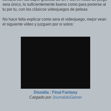
sera único, lo suficientemente bueno como para ponerse al
tu por tu, con los clásicos videojuegos de peleas.
No hace falta explicar como sera el videojuego, mejor vean
el siguiente vídeo y juzguen por si solos:
Dissidia : Final Fantasy
Cargado por
JournalduGamer