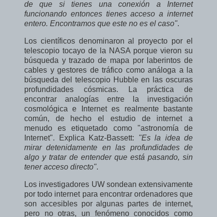
de que si tienes una conexión a Internet
funcionando entonces tienes acceso a internet
entero. Encontramos que este no es el caso"
.
Los científicos denominaron al proyecto por el
telescopio tocayo de la NASA porque vieron su
búsqueda y trazado de mapa por laberintos de
cables y gestores de tráfico como análoga a la
búsqueda del telescopio Hubble en las oscuras
profundidades cósmicas. La práctica de
encontrar analogías entre la investigación
cosmológica e Internet es realmente bastante
común, de hecho el estudio de internet a
menudo es etiquetado como "astronomía de
Internet". Explica Katz-Bassett:
"Es la idea de
mirar detenidamente en las profundidades de
algo y tratar de entender que está pasando, sin
tener acceso directo"
.
Los investigadores UW sondean extensivamente
por todo internet para encontrar ordenadores que
son accesibles por algunas partes de internet,
pero no otras, un fenómeno conocidos como