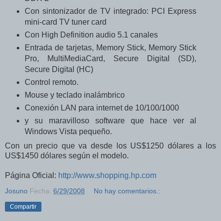
Con sintonizador de TV integrado: PCI Express
mini-card TV tuner card
Con High Definition audio 5.1 canales
Entrada de tarjetas, Memory Stick, Memory Stick
Pro, MultiMediaCard, Secure Digital (SD),
Secure Digital (HC)
Control remoto.
Mouse y teclado inalámbrico
Conexión LAN para internet de 10/100/1000
y su maravilloso software que hace ver al
Windows Vista pequeño.
Con un precio que va desde los US$1250 dólares a los
US$1450 dólares según el modelo.
Página Oficial:
http://www.shopping.hp.com
Josuno
Fecha:
6/29/2008
No hay comentarios.:
Compartir