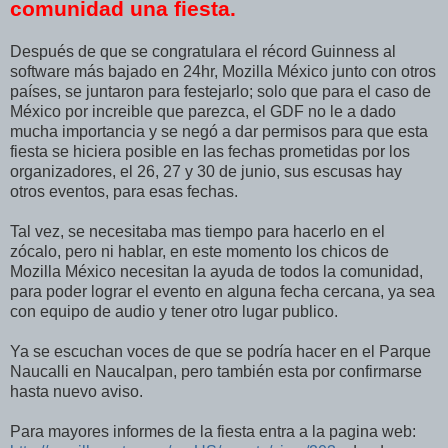
comunidad una fiesta.
Después de que se congratulara el récord Guinness al
software más bajado en 24hr, Mozilla México junto con otros
países, se juntaron para festejarlo; solo que para el caso de
México por increible que parezca, el GDF no le a dado
mucha importancia y se negó a dar permisos para que esta
fiesta se hiciera posible en las fechas prometidas por los
organizadores, el 26, 27 y 30 de junio, sus escusas hay
otros eventos, para esas fechas.
Tal vez, se necesitaba mas tiempo para hacerlo en el
zócalo, pero ni hablar, en este momento los chicos de
Mozilla México necesitan la ayuda de todos la comunidad,
para poder lograr el evento en alguna fecha cercana, ya sea
con equipo de audio y tener otro lugar publico.
Ya se escuchan voces de que se podría hacer en el Parque
Naucalli en Naucalpan, pero también esta por confirmarse
hasta nuevo aviso.
Para mayores informes de la fiesta entra a la pagina web: