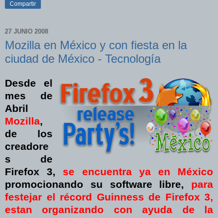
Compartir
27 JUNIO 2008
Mozilla en México y con fiesta en la
ciudad de México - Tecnología
Desde el
mes de
Abril
Mozilla
,
de los
creadore
s de
Firefox 3,
se encuentra ya en México
promocionando su software libre,
para
festejar el récord Guinness de Firefox 3,
estan organizando con ayuda de la