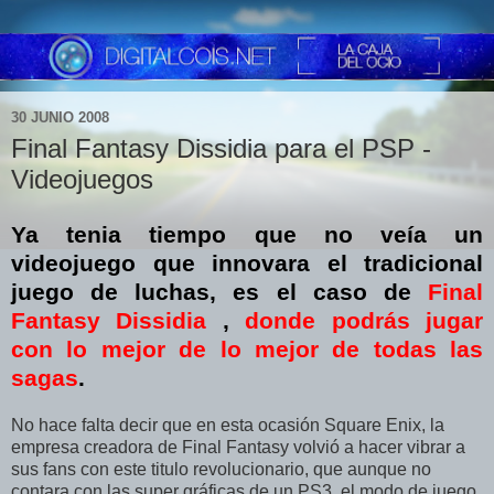
30 JUNIO 2008
Final Fantasy Dissidia para el PSP -
Videojuegos
Ya tenia tiempo que no veía un
videojuego que innovara el tradicional
juego de luchas, es el caso de
Final
Fantasy Dissidia
,
donde podrás jugar
con lo mejor de lo mejor de todas las
sagas
.
No hace falta decir que en esta ocasión Square Enix, la
empresa creadora de Final Fantasy volvió a hacer vibrar a
sus fans con este titulo revolucionario, que aunque no
contara con las super gráficas de un PS3, el modo de juego