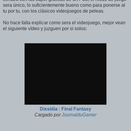
sera único, lo suficientemente bueno como para ponerse al
tu por tu, con los clásicos videojuegos de peleas.
No hace falta explicar como sera el videojuego, mejor vean
el siguiente vídeo y juzguen por si solos:
Dissidia : Final Fantasy
Cargado por
JournalduGamer