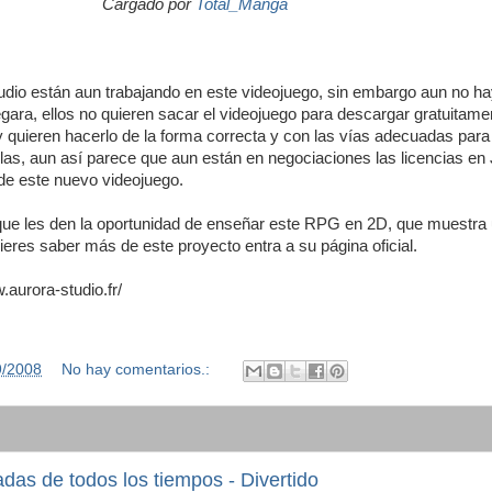
Cargado por
Total_Manga
dio están aun trabajando en este videojuego, sin embargo aun no ha
egara, ellos no quieren sacar el videojuego para descargar gratuitam
y quieren hacerlo de la forma correcta y con las vías adecuadas para 
las, aun así parece que aun están en negociaciones las licencias en
 de este nuevo videojuego.
ue les den la oportunidad de enseñar este RPG en 2D, que muestra
ieres saber más de este proyecto entra a su página oficial.
.aurora-studio.fr/
9/2008
No hay comentarios.:
das de todos los tiempos - Divertido