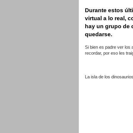
Durante estos últ
virtual a lo real
hay un grupo de c
quedarse.
Si bien es padre ver lo
recordar, por eso les tr
La isla de los dinosaurio