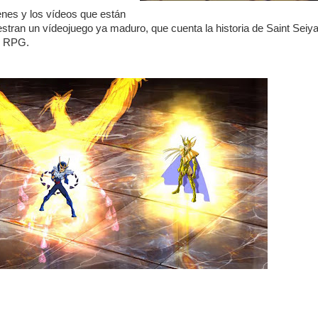
enes y los vídeos que están
estran un vídeojuego ya maduro, que cuenta la historia de Saint Seiya
o RPG.