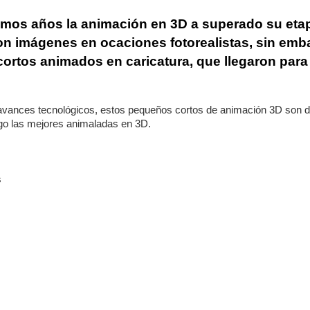
imos años la animación en 3D a superado su etap
, con imágenes en ocaciones fotorealistas, sin em
ortos animados en caricatura, que llegaron para
s avances tecnológicos, estos pequeños cortos de animación 3D son 
aigo las mejores animaladas en 3D.
s