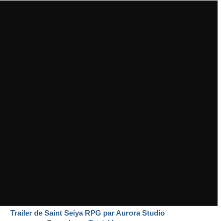
Trailer de Saint Seiya RPG par Aurora Studio