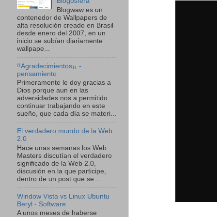
Blogosfera
Blogwaw es un
contenedor de Wallpapers de
alta resolución creado en Brasil
desde enero del 2007, en un
inicio se subían diariamente
wallpape...
!!Agradecimientos¡¡ -
pensamiento
Primeramente le doy gracias a
Dios porque aun en las
adversidades nos a permitido
continuar trabajando en este
sueño, que cada día se materi...
El verdadero mundo de la Web
2.0
Hace unas semanas los Web
Masters discutían el verdadero
significado de la Web 2.0,
discusión en la que participe,
dentro de un post que se ...
Window Vista vs Linux Ubuntu
Beryl - Software
A unos meses de haberse