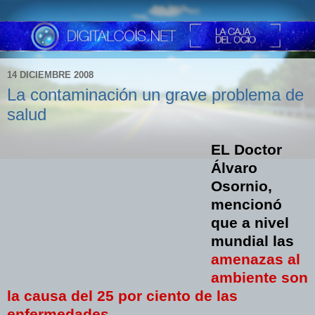
14 DICIEMBRE 2008
La contaminación un grave problema de
salud
EL Doctor
Álvaro
Osornio,
mencionó
que a nivel
mundial las
amenazas al
ambiente son
la causa del 25 por ciento de las
enfermedades.