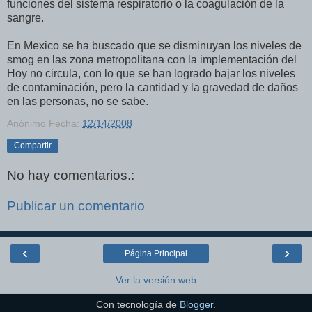
funciones del sistema respiratorio o la coagulación de la
sangre.
En Mexico se ha buscado que se disminuyan los niveles de
smog en las zona metropolitana con la implementación del
Hoy no circula, con lo que se han logrado bajar los niveles
de contaminación, pero la cantidad y la gravedad de daños
en las personas, no se sabe.
Anónimo
Fecha:
12/14/2008
Compartir
No hay comentarios.:
Publicar un comentario
‹
›
Página Principal
Ver la versión web
Con tecnología de
Blogger
.