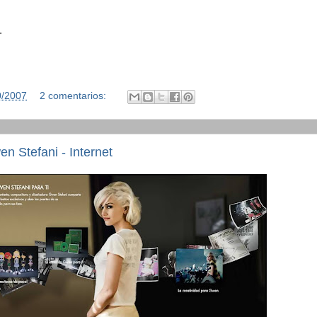
.
0/2007
2 comentarios:
 Stefani - Internet