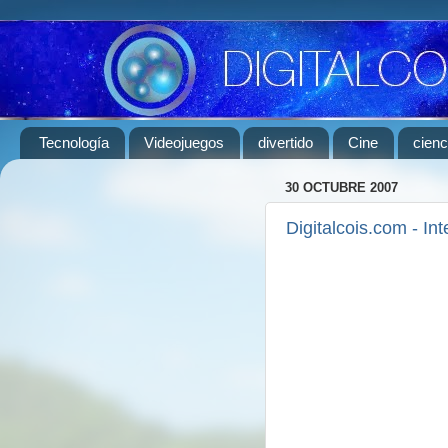
Tecnología
Videojuegos
divertido
Cine
cienc
30 OCTUBRE 2007
Digitalcois.com - Int