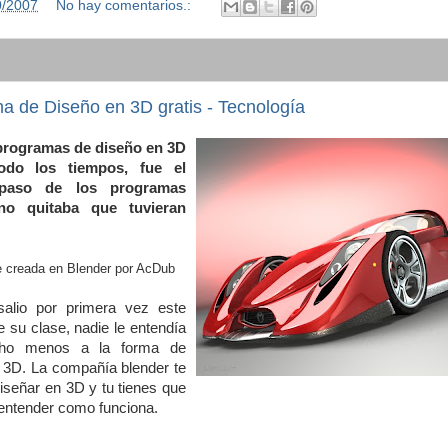
0/2007
No hay comentarios.:
a de Diseño en 3D gratis - Tecnología
 programas de diseño en 3D
do los tiempos, fue el
paso de los programas
no quitaba que tuvieran
e creada en Blender por AcDub
alio por primera vez este
e su clase, nadie le entendía
cho menos a la forma de
n 3D. La compañía blender te
diseñar en 3D y tu tienes que
entender como funciona.