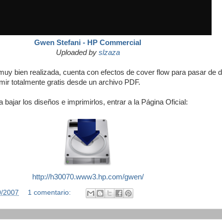
Gwen Stefani - HP Commercial
Uploaded by
slzaza
uy bien realizada, cuenta con efectos de cover flow para pasar de 
mir totalmente gratis desde un archivo PDF.
 bajar los diseños e imprimirlos, entrar a la Página Oficial:
http://h30070.www3.hp.com/gwen/
0/2007
1 comentario: