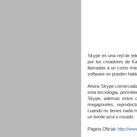
Skype es una red de tel
por los creadores de Ka
llamadas a un costo más
software se pueden habla
Ahora Skype comercializa
esta tecnologia, permiti
Skype, ademas estos c
megapíxeles, reproduct
cuando no tienes nada m
un borde azul o rosado.
Página Oficial:
http://ww