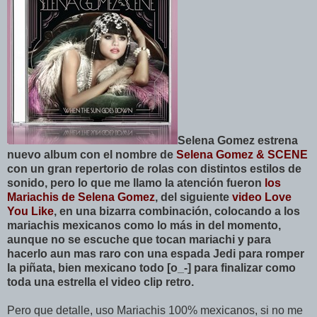
Selena Gomez estrena
nuevo album con el nombre de
Selena Gomez & SCENE
con un gran repertorio de rolas con distintos estilos de
sonido, pero lo que me llamo la atención fueron
los
Mariachis de Selena Gomez
, del siguiente
video Love
You Like
, en una bizarra combinación, colocando a los
mariachis mexicanos como lo más in del momento,
aunque no se escuche que tocan mariachi y para
hacerlo aun mas raro con una espada Jedi para romper
la piñata, bien mexicano todo [o_-] para finalizar como
toda una estrella el video clip retro.
Pero que detalle, uso Mariachis 100% mexicanos, si no me