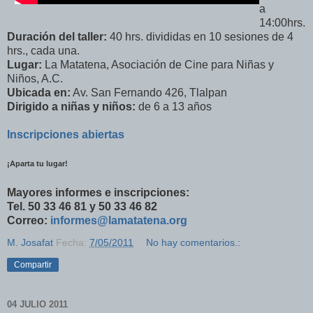
a
14:00hrs.
Duración del taller:
40 hrs. divididas en 10 sesiones de 4
hrs., cada una.
Lugar:
La Matatena, Asociación de Cine para Niñas y
Niños, A.C.
Ubicada en:
Av. San Fernando 426, Tlalpan
Dirigido a niñas y niños:
de 6 a 13 años
Inscripciones abiertas
¡Aparta tu lugar!
Mayores informes e inscripciones:
Tel. 50 33 46 81 y 50 33 46 82
Correo:
informes@lamatatena.org
M. Josafat
Fecha:
7/05/2011
No hay comentarios.:
Compartir
04 JULIO 2011