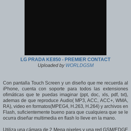
LG PRADA KE850 - PREMIER CONTACT
Uploaded by
WORLDGSM
Con pantalla Touch Screen y un diseño que me recuerda al
iPhone, cuenta con soporte para todos las extensiones
ofimáticas que te puedas imaginar (ppt, doc, xls, pdf, txt),
ademas de que reproduce Audio( MP3, ACC, ACC+, WMA,
RA), video en formatos(MPEG4, H.263, H.264) y archivos en
Flash, suficientemente bueno para que cualquiera que se le
ocurra diseñar multimedia en flash lo lleve en la mano.
Utiliza una cámara de 2 Mega pixeles y una red GSM/EDGE