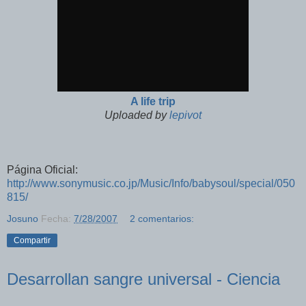
A life trip
Uploaded by
lepivot
Página Oficial:
http://www.sonymusic.co.jp/Music/Info/babysoul/special/050
815/
Josuno
Fecha:
7/28/2007
2 comentarios:
Compartir
Desarrollan sangre universal - Ciencia