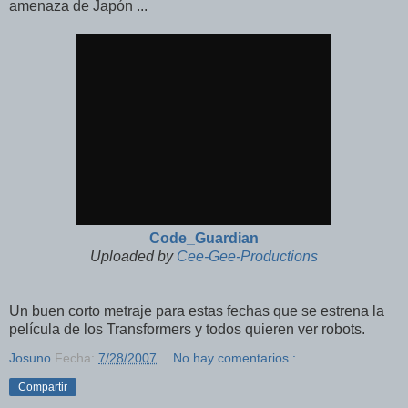
amenaza de Japón ...
Code_Guardian
Uploaded by
Cee-Gee-Productions
Un buen corto metraje para estas fechas que se estrena la
película de los Transformers y todos quieren ver robots.
Josuno
Fecha:
7/28/2007
No hay comentarios.:
Compartir