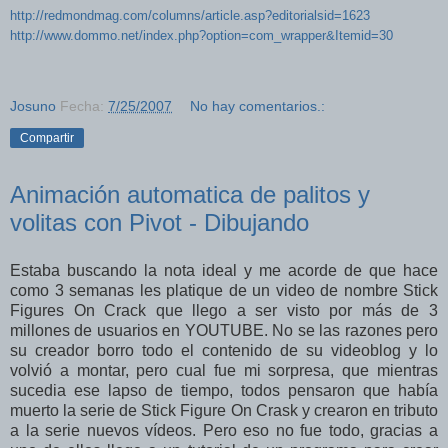
http://redmondmag.com/columns/article.asp?editorialsid=1623
http://www.dommo.net/index.php?option=com_wrapper&Itemid=30
Josuno
Fecha:
7/25/2007
No hay comentarios.:
Compartir
Animación automatica de palitos y
volitas con Pivot - Dibujando
Estaba buscando la nota ideal y me acorde de que hace
como 3 semanas les platique de un video de nombre Stick
Figures On Crack que llego a ser visto por más de 3
millones de usuarios en YOUTUBE. No se las razones pero
su creador borro todo el contenido de su videoblog y lo
volvió a montar, pero cual fue mi sorpresa, que mientras
sucedia ese lapso de tiempo, todos pensaron que había
muerto la serie de Stick Figure On Crask y crearon en tributo
a la serie nuevos vídeos. Pero eso no fue todo, gracias a