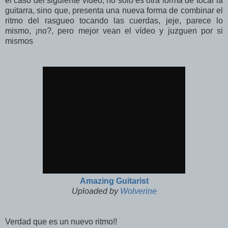
el caso del siguiente vídeo, no solo es otra forma de tocar la
guitarra, sino que, presenta una nueva forma de combinar el
ritmo del rasgueo tocando las cuerdas, jeje, parece lo
mismo, ¡no?, pero mejor vean el vídeo y juzguen por si
mismos
Amazing Guitarist
Uploaded by
Wolverine
Verdad que es un nuevo ritmo!!