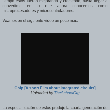
tiempo estos fueron mejorando y creciendo, hasta llegar a
convertirse en lo que ahora conocemos como
microprocesadores y microcontroladores.
Veamos en el siguiente vídeo un poco más:
Chip [A short Film about integrated circuits]
Uploaded by
TheSchoolOrg
La especialización de estos produjo la cuarta generación de