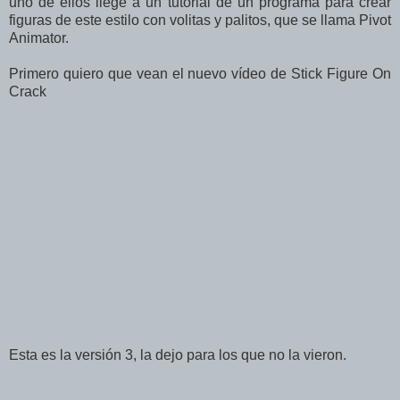
uno de ellos llege a un tutorial de un programa para crear
figuras de este estilo con volitas y palitos, que se llama Pivot
Animator.
Primero quiero que vean el nuevo vídeo de Stick Figure On
Crack
Esta es la versión 3, la dejo para los que no la vieron.