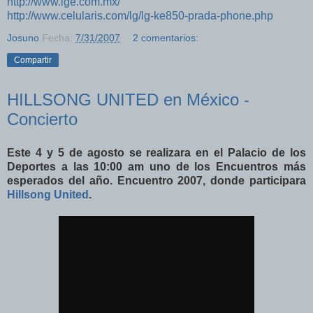
http://www.lge.com.mx/
http://www.celularis.com/lg/lg-ke850-prada-phone.php
Josuno
Fecha:
7/31/2007
2 comentarios:
Compartir
HILLSONG UNITED en México -
Concierto
Este 4 y 5 de agosto se realizara en el Palacio de los
Deportes a las 10:00 am uno de los Encuentros más
esperados del año. Encuentro 2007, donde participara
Hillsong United
.