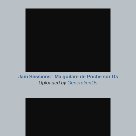
Jam Sessions : Ma guitare de Poche sur Ds
Uploaded by
GenerationDs