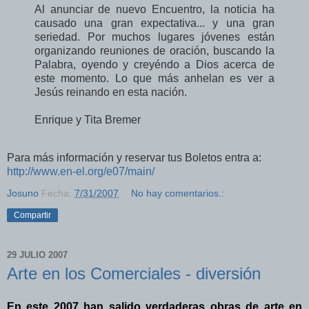
Al anunciar de nuevo Encuentro, la noticia ha
causado una gran expectativa... y una gran
seriedad. Por muchos lugares jóvenes están
organizando reuniones de oración, buscando la
Palabra, oyendo y creyéndo a Dios acerca de
este momento. Lo que más anhelan es ver a
Jesús reinando en esta nación.
Enrique y Tita Bremer
Para más información y reservar tus Boletos entra a:
http://www.en-el.org/e07/main/
Josuno
Fecha:
7/31/2007
No hay comentarios.:
Compartir
29 JULIO 2007
Arte en los Comerciales - diversión
En este 2007 han salido verdaderas obras de arte en