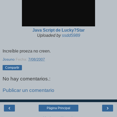
Java Script de Lucky?Star
Uploaded by
ssdd5989
Increíble proeza no creen.
Josuno
Fecha:
7/08/2007
Compartir
No hay comentarios.:
Publicar un comentario
‹
›
Página Principal