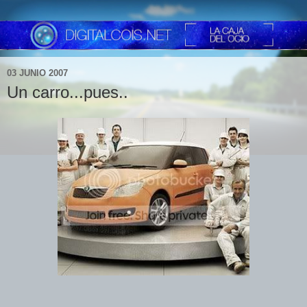
03 JUNIO 2007
Un carro...pues..