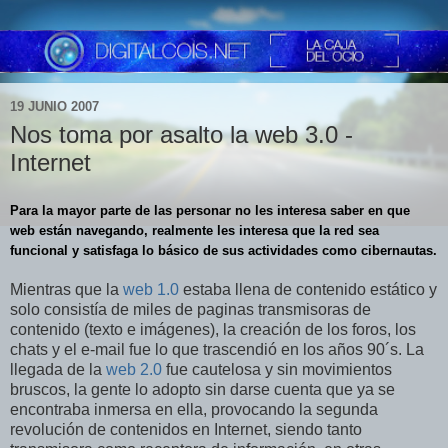
19 JUNIO 2007
Nos toma por asalto la web 3.0 -
Internet
Para la mayor parte de las personar no les interesa saber en que
web
están navegando, realmente les interesa que la red sea
funcional y satisfaga lo básico de sus actividades como cibernautas.
Mientras que la
web 1.0
estaba llena de contenido estático y
solo consistía de miles de paginas transmisoras de
contenido (texto e imágenes), la creación de los foros, los
chats y el e-mail fue lo que trascendió en los años 90´s. La
llegada de la
web 2.0
fue cautelosa y sin movimientos
bruscos, la gente lo adopto sin darse cuenta que ya se
encontraba inmersa en ella, provocando la segunda
revolución de contenidos en Internet, siendo tanto