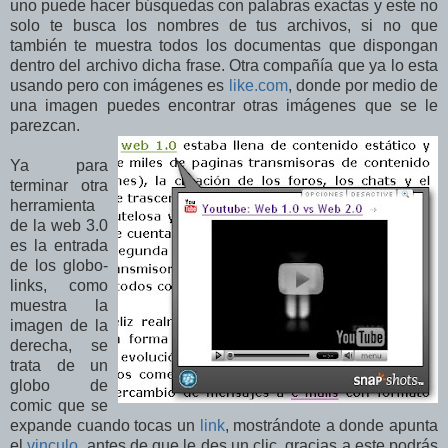
uno puede hacer búsquedas con palabras exactas y este no
solo te busca los nombres de tus archivos, si no que
también te muestra todos los documentas que dispongan
dentro del archivo dicha frase. Otra compañía que ya lo esta
usando pero con imágenes es
like.com
, donde por medio de
una imagen puedes encontrar otras imágenes que se le
parezcan.
Ya para
terminar otra
herramienta
de la web 3.0
es la entrada
de los globo-
links, como
muestra la
imagen de la
derecha, se
trata de un
globo de
comic que se
expande cuando tocas un
link
, mostrándote a donde apunta
el
vinculo
, antes de que le des un clic, gracias a este podrás