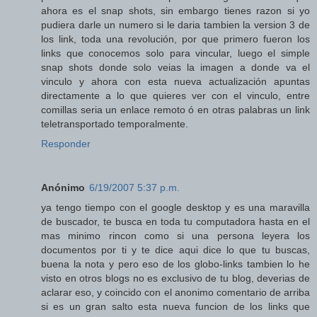
ahora es el snap shots, sin embargo tienes razon si yo
pudiera darle un numero si le daria tambien la version 3 de
los link, toda una revolución, por que primero fueron los
links que conocemos solo para vincular, luego el simple
snap shots donde solo veias la imagen a donde va el
vinculo y ahora con esta nueva actualización apuntas
directamente a lo que quieres ver con el vinculo, entre
comillas seria un enlace remoto ó en otras palabras un link
teletransportado temporalmente.
Responder
Anónimo
6/19/2007 5:37 p.m.
ya tengo tiempo con el google desktop y es una maravilla
de buscador, te busca en toda tu computadora hasta en el
mas minimo rincon como si una persona leyera los
documentos por ti y te dice aqui dice lo que tu buscas,
buena la nota y pero eso de los globo-links tambien lo he
visto en otros blogs no es exclusivo de tu blog, deverias de
aclarar eso, y coincido con el anonimo comentario de arriba
si es un gran salto esta nueva funcion de los links que