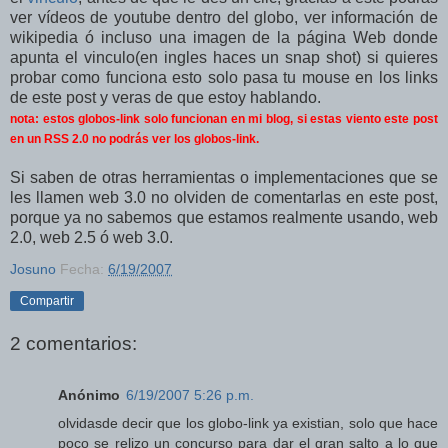
ver vídeos de youtube dentro del globo, ver información de
wikipedia ó incluso una imagen de la página Web donde
apunta el vinculo(en ingles haces un snap shot) si quieres
probar como funciona esto solo pasa tu mouse en los links
de este post y veras de que estoy hablando.
nota: estos globos-link solo funcionan en mi blog, si estas viento este post
en un RSS 2.0 no podrás ver los globos-link.
Si saben de otras herramientas o implementaciones que se
les llamen web 3.0 no olviden de comentarlas en este post,
porque ya no sabemos que estamos realmente usando, web
2.0, web 2.5 ó web 3.0.
Josuno
Fecha:
6/19/2007
Compartir
2 comentarios:
Anónimo
6/19/2007 5:26 p.m.
olvidasde decir que los globo-link ya existian, solo que hace
poco se relizo un concurso para dar el gran salto a lo que