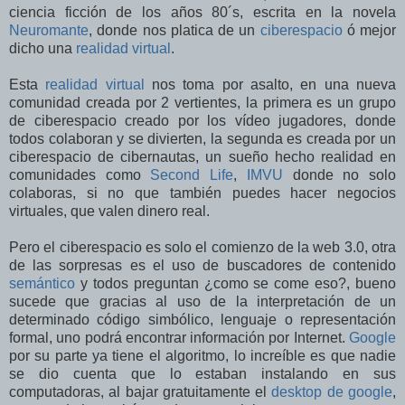
ciencia ficción de los años 80´s, escrita en la novela
Neuromante
, donde nos platica de un
ciberespacio
ó mejor
dicho una
realidad virtual
.
Esta
realidad virtual
nos toma por asalto, en una nueva
comunidad creada por 2 vertientes, la primera es un grupo
de ciberespacio creado por los vídeo jugadores, donde
todos colaboran y se divierten, la segunda es creada por un
ciberespacio de cibernautas, un sueño hecho realidad en
comunidades como
Second Life
,
IMVU
donde no solo
colaboras, si no que también puedes hacer negocios
virtuales, que valen dinero real.
Pero el ciberespacio es solo el comienzo de la web 3.0, otra
de las sorpresas es el uso de buscadores de contenido
semántico
y todos preguntan ¿como se come eso?, bueno
sucede que gracias al uso de la interpretación de un
determinado código simbólico, lenguaje o representación
formal, uno podrá encontrar información por Internet.
Google
por su parte ya tiene el algoritmo, lo increíble es que nadie
se dio cuenta que lo estaban instalando en sus
computadoras, al bajar gratuitamente el
desktop de google
,