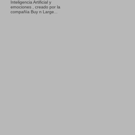
Inteligencia Artificial y
emociones , creado por la
compañía Buy n Large...