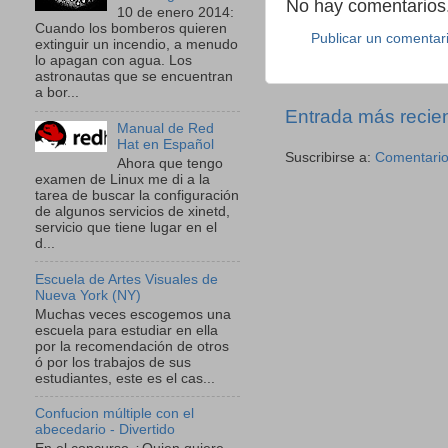
No hay comentarios.
10 de enero 2014:
Cuando los bomberos quieren
Publicar un comentar
extinguir un incendio, a menudo
lo apagan con agua. Los
astronautas que se encuentran
a bor...
Entrada más recie
Manual de Red
Hat en Español
Suscribirse a:
Comentario
Ahora que tengo
examen de Linux me di a la
tarea de buscar la configuración
de algunos servicios de xinetd,
servicio que tiene lugar en el
d...
Escuela de Artes Visuales de
Nueva York (NY)
Muchas veces escogemos una
escuela para estudiar en ella
por la recomendación de otros
ó por los trabajos de sus
estudiantes, este es el cas...
Confucion múltiple con el
abecedario - Divertido