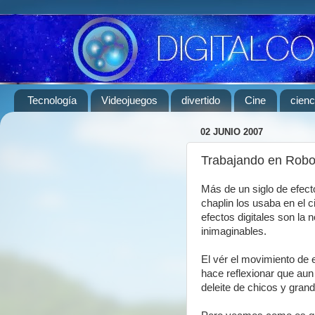
Tecnología
Videojuegos
divertido
Cine
cienc
02 JUNIO 2007
Trabajando en Robot
Más de un siglo de efect
chaplin los usaba en el 
efectos digitales son la 
inimaginables.
El vér el movimiento de
hace reflexionar que aun
deleite de chicos y gran