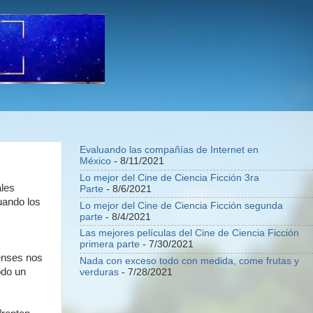
Evaluando las compañías de Internet en
México
- 8/11/2021
Lo mejor del Cine de Ciencia Ficción 3ra
ales
Parte
- 8/6/2021
uando los
Lo mejor del Cine de Ciencia Ficción segunda
parte
- 8/4/2021
Las mejores películas del Cine de Ciencia Ficción
primera parte
- 7/30/2021
enses nos
Nada con exceso todo con medida, come frutas y
odo un
verduras
- 7/28/2021