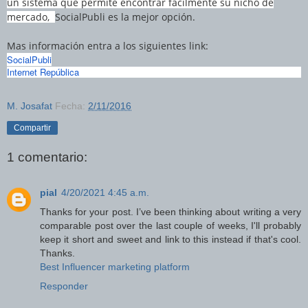
un sistema que permite encontrar fácilmente su nicho de
mercado,
SocialPubli es la mejor opción.
Mas información entra a los siguientes link:
SocialPubli
Internet República
M. Josafat
Fecha:
2/11/2016
Compartir
1 comentario:
pial
4/20/2021 4:45 a.m.
Thanks for your post. I’ve been thinking about writing a very
comparable post over the last couple of weeks, I'll probably
keep it short and sweet and link to this instead if that's cool.
Thanks.
Best Influencer marketing platform
Responder