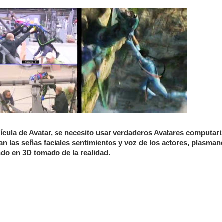
elícula de Avatar, se necesito usar verdaderos Avatares computar
an las señas faciales sentimientos y voz de los actores, plasman
ndo en 3D tomado de la realidad.