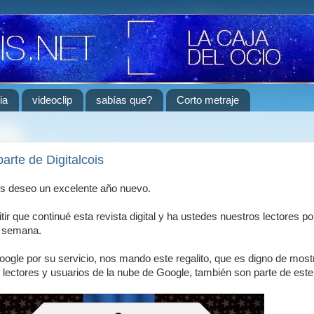
ia
videoclip
sabías que?
Corto metraje
arte de Digitalcois
les deseo un excelente año nuevo.
ir que continué esta revista digital y ha ustedes nuestros lectores po
 semana.
ogle por su servicio, nos mando este regalito, que es digno de most
lectores y usuarios de la nube de Google, también son parte de este