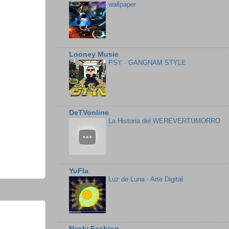
wallpaper
Looney Music
PSY - GANGNAM STYLE
DeTVonline
La Historia del WEREVERTUMORRO
YuFla
Luz de Luna - Arte Digital
Nexly Fashion