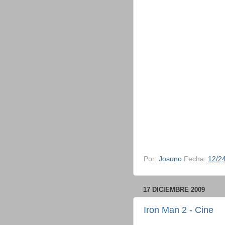
Por:
Josuno
Fecha:
12/2
17 DICIEMBRE 2009
Iron Man 2 - Cine