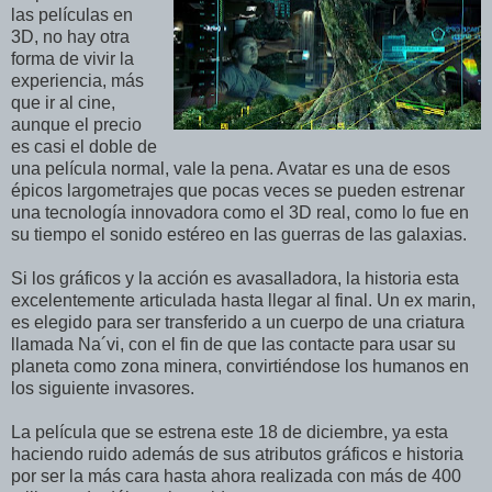
las películas en
3D, no hay otra
forma de vivir la
experiencia, más
que ir al cine,
aunque el precio
es casi el doble de
una película normal, vale la pena. Avatar es una de esos
épicos largometrajes que pocas veces se pueden estrenar
una tecnología innovadora como el 3D real, como lo fue en
su tiempo el sonido estéreo en las guerras de las galaxias.
Si los gráficos y la acción es avasalladora, la historia esta
excelentemente articulada hasta llegar al final. Un ex marin,
es elegido para ser transferido a un cuerpo de una criatura
llamada Na´vi, con el fin de que las contacte para usar su
planeta como zona minera, convirtiéndose los humanos en
los siguiente invasores.
La película que se estrena este 18 de diciembre, ya esta
haciendo ruido además de sus atributos gráficos e historia
por ser la más cara hasta ahora realizada con más de 400