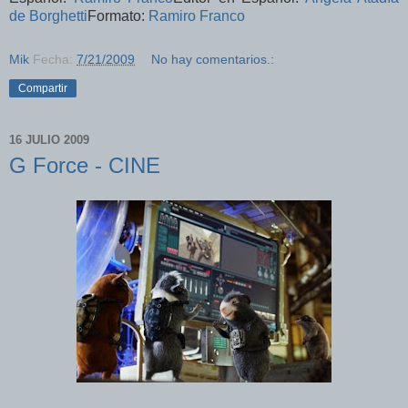
de Borghetti
Formato:
Ramiro Franco
Mik
Fecha:
7/21/2009
No hay comentarios.:
Compartir
16 JULIO 2009
G Force - CINE