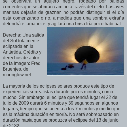
se observará un agujero negro, rodeado por pálidas
corrientes que se abrirán camino a través del cielo. Las aves
marinas dejarán de graznar, no podrán distinguir si el día
está comenzando o no, a medida que una sombra extraña
detendrá el amanecer y agitará una brisa fría poco habitual.
Derecha: Una salida
del Sol totalmente
eclipsada en la
Antártida. Crédito y
derechos de autor
de la imagen: Fred
Bruenjes, de
moonglow.net.
La mayoría de los eclipses solares produce este tipo de
experiencias surrealistas durante pocos minutos, como
mucho. Sin embargo, el eclipse que tendrá lugar el 22 de
julio de 2009 durará 6 minutos y 39 segundos en algunos
lugares, tiempo que se acerca a los 7 minutos y medio que
es la máxima duración en teoría. No será sobrepasado en
duración hasta que se produzca el eclipse del 13 de junio
de 2132.