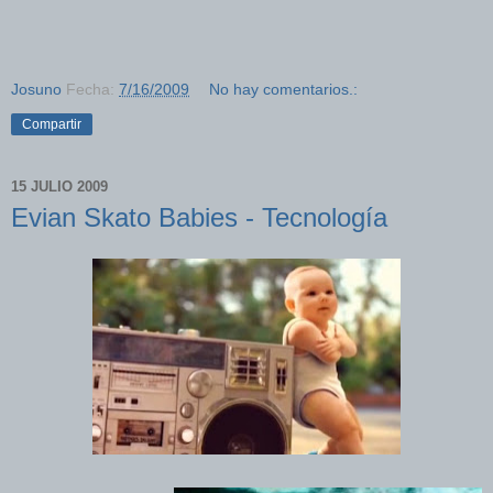
Josuno
Fecha:
7/16/2009
No hay comentarios.:
Compartir
15 JULIO 2009
Evian Skato Babies - Tecnología