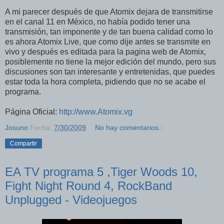
A mi parecer después de que Atomix dejara de transmitirse
en el canal 11 en México, no había podido tener una
transmisión, tan imponente y de tan buena calidad como lo
es ahora Atomix Live, que como dije antes se transmite en
vivo y después es editada para la pagina web de Atomix,
posiblemente no tiene la mejor edición del mundo, pero sus
discusiones son tan interesante y entretenidas, que puedes
estar toda la hora completa, pidiendo que no se acabe el
programa.
Página Oficial:
http://www.Atomix.vg
Josuno
Fecha:
7/30/2009
No hay comentarios.:
Compartir
EA TV programa 5 ,Tiger Woods 10,
Fight Night Round 4, RockBand
Unplugged - Videojuegos