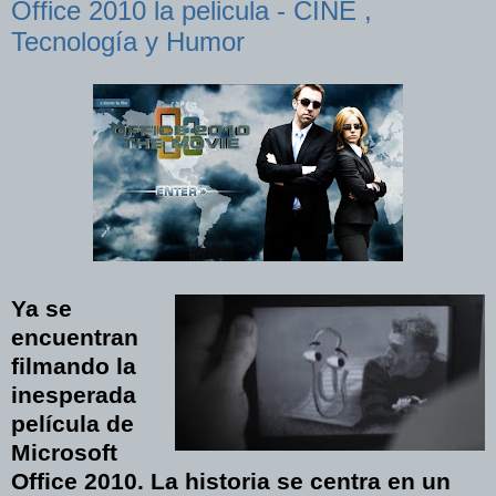
Office 2010 la pelicula - CINE ,
Tecnología y Humor
Ya se
encuentran
filmando la
inesperada
película de
Microsoft
Office 2010. La historia se centra en un