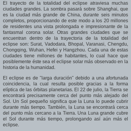
El trayecto de la totalidad del eclipse atraviesa muchas
ciudades grandes. La sombra pasará sobre Shanghai, que
es la ciudad más grande de China, durante seis minutos
completos, proporcionando de este modo a los 20 millones
de residentes una vista prolongada e impresionante de la
fantasmal corona solar. Otras grandes ciudades que se
encuentran dentro de la trayectoria de la totalidad del
eclipse son: Surat, Vadodara, Bhopal, Varanasi, Chengdu,
Chongqing, Wuhan, Hefei y Hangzhou. Cada una de estas
ciudades tiene millones de habitantes, lo cual hace que
posiblemente éste sea el eclipse solar más observado en la
historia de la humanidad.
El eclipse es de "larga duración" debido a una afortunada
coincidencia, la cual resulta posible gracias a la forma
elíptica de las órbitas planetarias. El 22 de julio, la Tierra se
encontrará precisamente cerca del punto más alejado del
Sol. Un Sol pequeño significa que la Luna lo puede cubrir
durante más tiempo. También, la Luna se encontrará cerca
del punto más cercano a la Tierra. Una Luna grande cubre
el Sol durante más tiempo, prolongando así aún más el
eclipse.