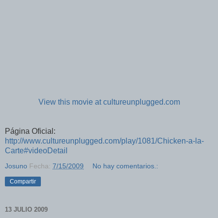
View this movie at cultureunplugged.com
Página Oficial:
http://www.cultureunplugged.com/play/1081/Chicken-a-la-
Carte#videoDetail
Josuno
Fecha:
7/15/2009
No hay comentarios.:
Compartir
13 JULIO 2009