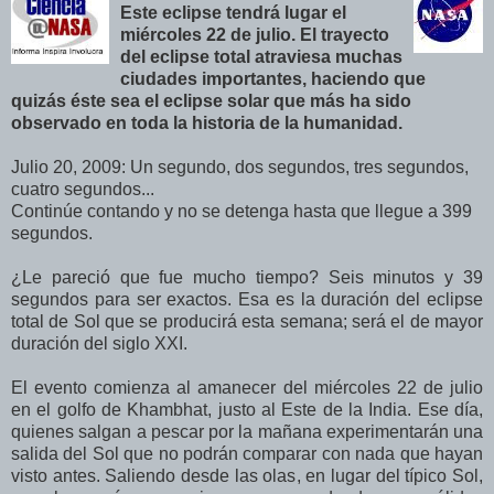
Este eclipse tendrá lugar el
miércoles 22 de julio. El trayecto
del eclipse total atraviesa muchas
ciudades importantes, haciendo que
quizás éste sea el eclipse solar que más ha sido
observado en toda la historia de la humanidad.
Julio 20, 2009: Un segundo, dos segundos, tres segundos,
cuatro segundos...
Continúe contando y no se detenga hasta que llegue a 399
segundos.
¿Le pareció que fue mucho tiempo? Seis minutos y 39
segundos para ser exactos. Esa es la duración del eclipse
total de Sol que se producirá esta semana; será el de mayor
duración del siglo XXI.
El evento comienza al amanecer del miércoles 22 de julio
en el golfo de Khambhat, justo al Este de la India. Ese día,
quienes salgan a pescar por la mañana experimentarán una
salida del Sol que no podrán comparar con nada que hayan
visto antes. Saliendo desde las olas, en lugar del típico Sol,