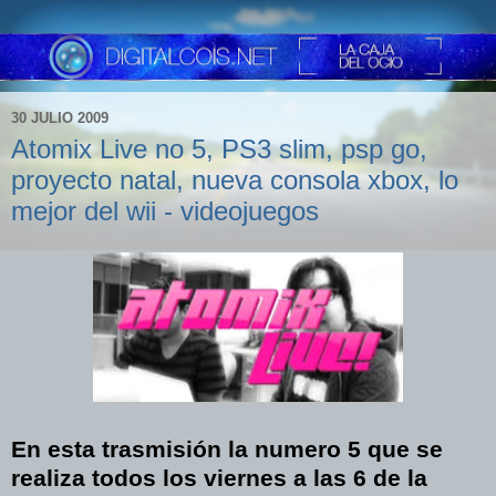
30 JULIO 2009
Atomix Live no 5, PS3 slim, psp go,
proyecto natal, nueva consola xbox, lo
mejor del wii - videojuegos
En esta trasmisión la numero 5 que se
realiza todos los viernes a las 6 de la