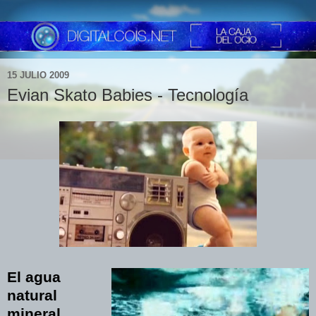
15 JULIO 2009
Evian Skato Babies - Tecnología
El agua
natural
mineral