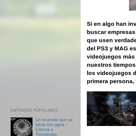
Si en algo han in
buscar empresas 
que usen verdade
del PS3 y MAG es
videojuegos más
nuestros tiempos
los videojuegos 
primera persona, 
ENTRADAS POPULARES
Un incendio que se
inicia con agua -
Ciencia y
Tecnología