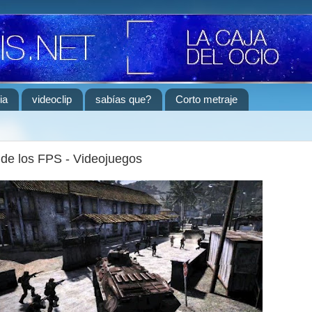
ia
videoclip
sabías que?
Corto metraje
de los FPS - Videojuegos