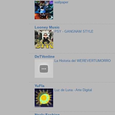
wallpaper
Looney Music
PSY - GANGNAM STYLE
DeTVonline
La Historia del WEREVERTUMORRO
YuFla
Luz de Luna - Arte Digital
Nexly Fashion