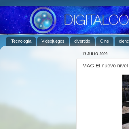
Tecnología
Videojuegos
divertido
Cine
cienc
13 JULIO 2009
MAG El nuevo nivel 