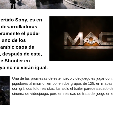
vertido Sony, es en
desarrolladoras
ramente el poder
 uno de los
 ambiciosos de
, después de este,
de Shooter en
ya no se verán igual.
Una de las promesas de este nuevo videojuego es jugar con
jugadores al mismo tiempo, en dos grupos de 128, en mapa
con gráficos foto realistas, tan solo el trailer parece sacado d
cinema de videojuego, pero en realidad se trata del juego en 
-