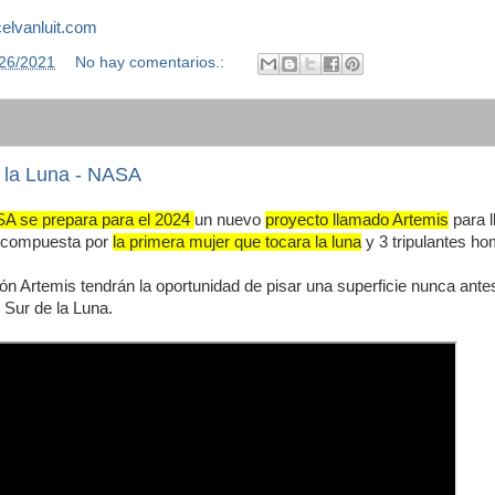
lvanluit.com
/26/2021
No hay comentarios.:
n la Luna - NASA
A se prepara para el 2024
un nuevo
proyecto llamado Artemis
para l
n compuesta por
la primera mujer que tocara la luna
y 3 tripulantes h
sión Artemis tendrán la oportunidad de pisar una superficie nunca ant
 Sur de la Luna.