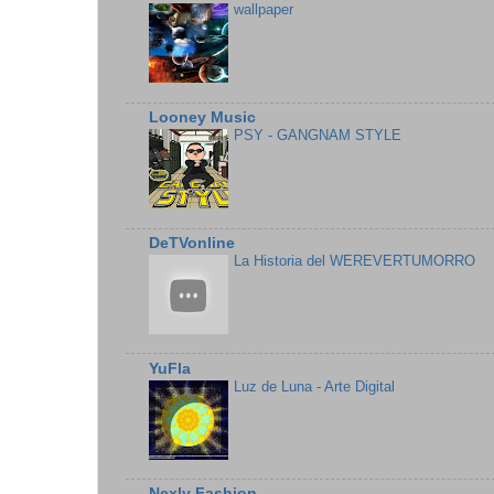
wallpaper
Looney Music
PSY - GANGNAM STYLE
DeTVonline
La Historia del WEREVERTUMORRO
YuFla
Luz de Luna - Arte Digital
Nexly Fashion