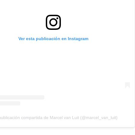
Ver esta publicación en Instagram
ublicación compartida de Marcel van Luit (@marcel_van_luit)