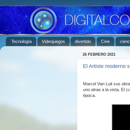
Tecnología
Videojuegos
divertido
Cine
cienc
26 FEBRERO 2021
El Artiste moderno s
Marcel Van Luit sus obra
uno atrae a la vista. El 
época.