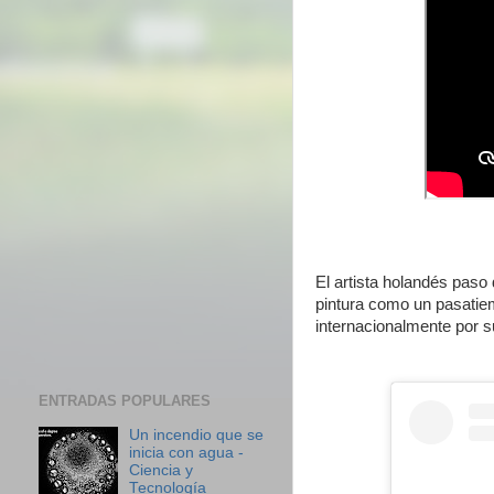
El artista holandés paso 
pintura como un pasatiem
internacionalmente por s
ENTRADAS POPULARES
Un incendio que se
inicia con agua -
Ciencia y
Tecnología