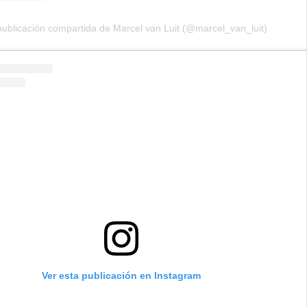
ublicación compartida de Marcel van Luit (@marcel_van_luit)
Ver esta publicación en Instagram