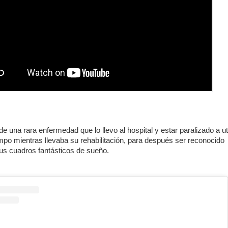
de una rara enfermedad que lo llevo al hospital y estar paralizado a uti
po mientras llevaba su rehabilitación, para después ser reconocido
us cuadros fantásticos de sueño.