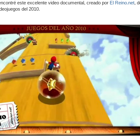
encontré este excelente video documental, creado por
El Reino.net
, 
deojuegos del 2010.