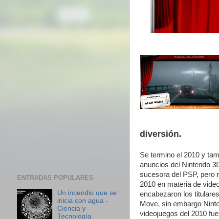
diversión.
Se termino el 2010 y tam
anuncios del Nintendo 3D
sucesora del PSP, pero nu
ENTRADAS POPULARES
2010 en materia de vide
Un incendio que se
encabezaron los titulare
inicia con agua -
Move, sin embargo Ninte
Ciencia y
videojuegos del 2010 fue
Tecnología