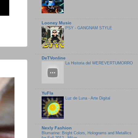
Looney Music
PSY - GANGNAM STYLE
DeTVonline
La Historia del WEREVERTUMORRO
YuFla
Luz de Luna - Arte Digital
Nexly Fashion
Blumarine: Bright Colors, Holograms and Metallics
for Fall 2012 - Milan