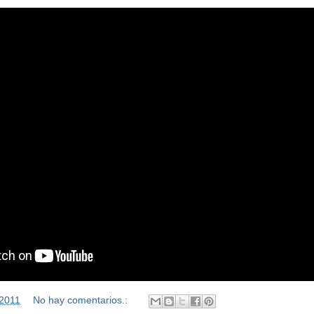
/2011
No hay comentarios.: