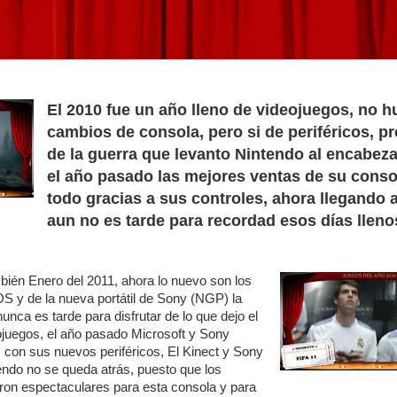
El 2010 fue un año lleno de videojuegos, no 
cambios de consola, pero si de periféricos, p
de la guerra que levanto Nintendo al encabeza
el año pasado las mejores ventas de su conso
todo gracias a sus controles, ahora llegando a
aun no es tarde para recordad esos días lleno
bién Enero del 2011, ahora lo nuevo son los
S y de la nueva portátil de Sony (NGP) la
nca es tarde para disfrutar de lo que dejo el
ojuegos, el año pasado Microsoft y Sony
s con sus nuevos periféricos, El Kinect y Sony
ndo no se queda atrás, puesto que los
ron espectaculares para esta consola y para