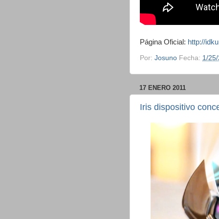
Página Oficial:
http://idk
Por:
Josuno
Fecha:
1/25
17 ENERO 2011
Iris dispositivo con