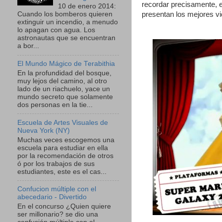
recordar precisamente, 
10 de enero 2014:
presentan los mejores vi
Cuando los bomberos quieren
extinguir un incendio, a menudo
lo apagan con agua. Los
astronautas que se encuentran
a bor...
El Mundo Mágico de Terabithia
En la profundidad del bosque,
muy lejos del camino, al otro
lado de un riachuelo, yace un
mundo secreto que solamente
dos personas en la tie...
Escuela de Artes Visuales de
Nueva York (NY)
Muchas veces escogemos una
escuela para estudiar en ella
por la recomendación de otros
ó por los trabajos de sus
estudiantes, este es el cas...
Confucion múltiple con el
abecedario - Divertido
En el concurso ¿Quien quiere
ser millonario? se dio una