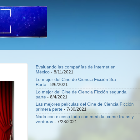
Evaluando las compañías de Internet en
México
- 8/11/2021
Lo mejor del Cine de Ciencia Ficción 3ra
Parte
- 8/6/2021
Lo mejor del Cine de Ciencia Ficción segunda
parte
- 8/4/2021
Las mejores películas del Cine de Ciencia Ficción
primera parte
- 7/30/2021
Nada con exceso todo con medida, come frutas y
verduras
- 7/28/2021