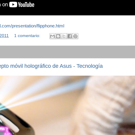
ul.com/presentation/flipphone.html
/2011
1 comentario:
cepto móvil holográfico de Asus - Tecnología