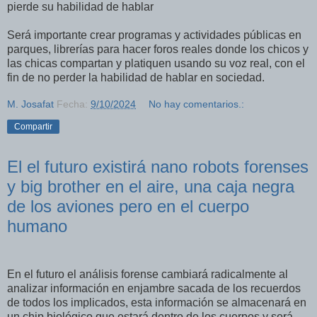
pierde su habilidad de hablar
Será importante crear programas y actividades públicas en
parques, librerías para hacer foros reales donde los chicos y
las chicas compartan y platiquen usando su voz real, con el
fin de no perder la habilidad de hablar en sociedad.
M. Josafat
Fecha:
9/10/2024
No hay comentarios.:
Compartir
El el futuro existirá nano robots forenses
y big brother en el aire, una caja negra
de los aviones pero en el cuerpo
humano
En el futuro el análisis forense cambiará radicalmente al
analizar información en enjambre sacada de los recuerdos
de todos los implicados, esta información se almacenará en
un chip biológico que estará dentro de los cuerpos y será