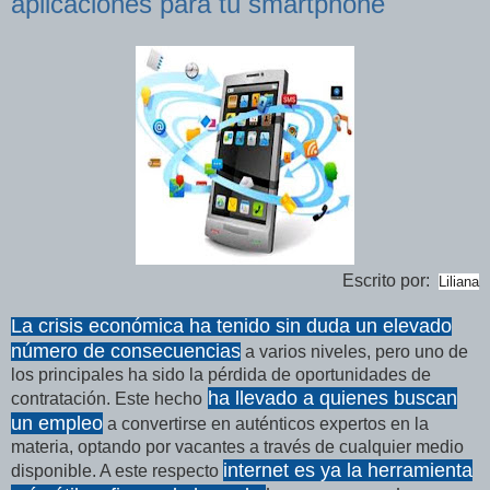
aplicaciones para tu smartphone
Escrito por:
Liliana
La crisis económica ha tenido sin duda un elevado
número de consecuencias
a varios niveles, pero uno de
los principales ha sido la pérdida de oportunidades de
ha llevado a quienes buscan
contratación. Este hecho
un empleo
a convertirse en auténticos expertos en la
materia, optando por vacantes a través de cualquier medio
internet es ya la herramienta
disponible. A este respecto