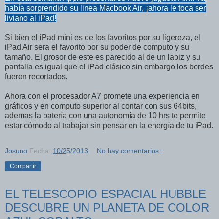
había sorprendido su linea Macbook Air, ¡ahora le toca ser
liviano al iPad!
Si bien el iPad mini es de los favoritos por su ligereza, el
iPad Air sera el favorito por su poder de computo y su
tamaño. El grosor de este es parecido al de un lapiz y su
pantalla es igual que el iPad clásico sin embargo los bordes
fueron recortados.
Ahora con el procesador A7 promete una experiencia en
gráficos y en computo superior al contar con sus 64bits,
ademas la batería con una autonomía de 10 hrs te permite
estar cómodo al trabajar sin pensar en la energía de tu iPad.
Josuno
Fecha:
10/25/2013
No hay comentarios.:
Compartir
EL TELESCOPIO ESPACIAL HUBBLE
DESCUBRE UN PLANETA DE COLOR