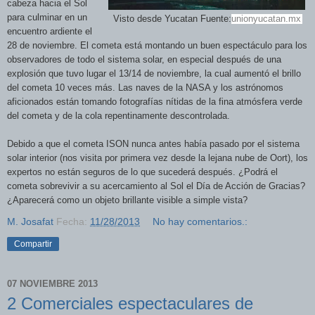
cabeza hacia el Sol
para culminar en un
Visto desde Yucatan Fuente:
unionyucatan.mx
encuentro ardiente el
28 de noviembre. El cometa está montando un buen espectáculo para los
observadores de todo el sistema solar, en especial después de una
explosión que tuvo lugar el 13/14 de noviembre, la cual aumentó el brillo
del cometa 10 veces más. Las naves de la NASA y los astrónomos
aficionados están tomando fotografías nítidas de la fina atmósfera verde
del cometa y de la cola repentinamente descontrolada.
Debido a que el cometa ISON nunca antes había pasado por el sistema
solar interior (nos visita por primera vez desde la lejana nube de Oort), los
expertos no están seguros de lo que sucederá después. ¿Podrá el
cometa sobrevivir a su acercamiento al Sol el Día de Acción de Gracias?
¿Aparecerá como un objeto brillante visible a simple vista?
M. Josafat
Fecha:
11/28/2013
No hay comentarios.:
Compartir
07 NOVIEMBRE 2013
2 Comerciales espectaculares de