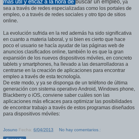
más útil y eficaz a la hora de
buscar un empleo,
ya
sea a través de redes especializadas como los portales de
empleo, o a través de redes sociales y otro tipo de sitios
online.
La evolución sufrida en la red además ha sido significativa
en cuanto a materia laboral, y si bien es cierto que hace
poco el usuario se hacía ayudar de las páginas web de
anuncios clasificados online, también lo es que la gran
expansión de los nuevos dispositivos móviles, en concreto
tablets y smartphones, ha llevado a las desarrolladoras a
centrarse en la creación de aplicaciones para encontrar
empleo a través de esta tecnología.
De este modo, y ya se disponga de un teléfono de última
generación con sistema operativo Android, Windows phone,
Blackberry o iOS, conviene saber cuáles son las
aplicaciones más eficaces para optimizar las posibilidades
de encontrar trabajo a través de estos programas diseñados
para dispositivos móviles:
Josuno
Fecha:
6/04/2013
No hay comentarios.: