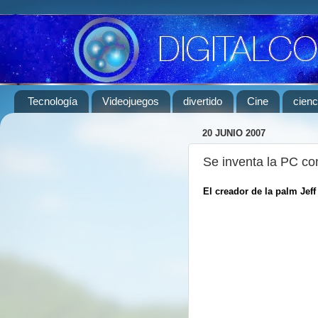
Tecnología
Videojuegos
divertido
Cine
cienc
20 JUNIO 2007
Se inventa la PC con
El creador de la palm Jef