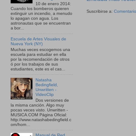
10 de enero 2014:
Cuando los bomberos quieren
Suscribirse a:
Comentario
extinguir un incendio, a menudo
lo apagan con agua. Los
astronautas que se encuentran
a bor...
Escuela de Artes Visuales de
Nueva York (NY)
Muchas veces escogemos una
escuela para estudiar en ella
por la recomendación de otros
ó por los trabajos de sus
estudiantes, este es el cas...
Natasha
Bedingfield,
Unwritten -
VideoClip
Dos versiones de
la misma canción. Algo muy
pocas veces visto. Unwritten -
MUSICA.COM Página Oficial:
http://www.natashabedingfield.c
om/hom...
Manual de Red