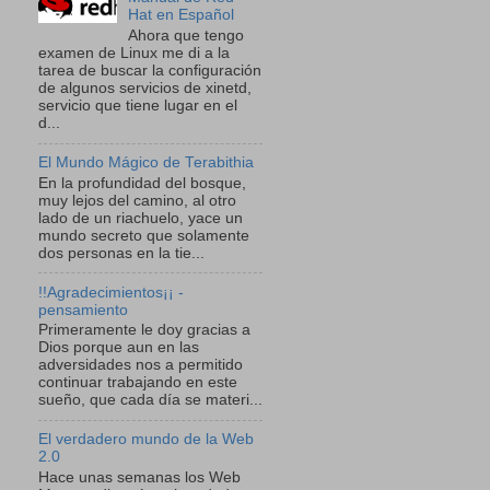
Hat en Español
Ahora que tengo
examen de Linux me di a la
tarea de buscar la configuración
de algunos servicios de xinetd,
servicio que tiene lugar en el
d...
El Mundo Mágico de Terabithia
En la profundidad del bosque,
muy lejos del camino, al otro
lado de un riachuelo, yace un
mundo secreto que solamente
dos personas en la tie...
!!Agradecimientos¡¡ -
pensamiento
Primeramente le doy gracias a
Dios porque aun en las
adversidades nos a permitido
continuar trabajando en este
sueño, que cada día se materi...
El verdadero mundo de la Web
2.0
Hace unas semanas los Web