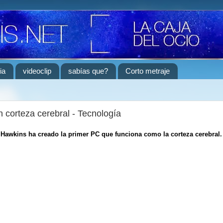
ia
videoclip
sabías que?
Corto metraje
 corteza cerebral - Tecnología
f Hawkins ha creado la primer PC que funciona como la corteza cerebral.