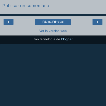
Publicar un comentario
‹
›
Página Principal
Ver la versión web
Con tecnología de
Blogger
.