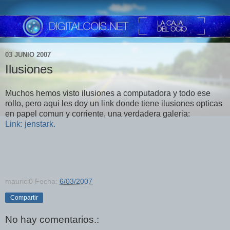
03 JUNIO 2007
Ilusiones
Muchos hemos visto ilusiones a computadora y todo ese
rollo, pero aqui les doy un link donde tiene ilusiones opticas
en papel comun y corriente, una verdadera galeria:
Link:
jenstark.
maurici0
Fecha:
6/03/2007
Compartir
No hay comentarios.: