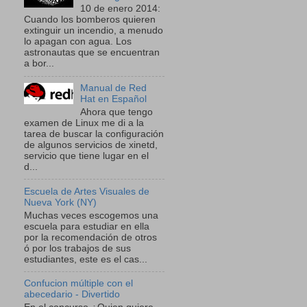
10 de enero 2014:
Cuando los bomberos quieren
extinguir un incendio, a menudo
lo apagan con agua. Los
astronautas que se encuentran
a bor...
Manual de Red
Hat en Español
Ahora que tengo
examen de Linux me di a la
tarea de buscar la configuración
de algunos servicios de xinetd,
servicio que tiene lugar en el
d...
Escuela de Artes Visuales de
Nueva York (NY)
Muchas veces escogemos una
escuela para estudiar en ella
por la recomendación de otros
ó por los trabajos de sus
estudiantes, este es el cas...
Confucion múltiple con el
abecedario - Divertido