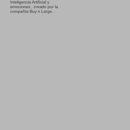
Inteligencia Artificial y
emociones , creado por la
compañía Buy n Large...