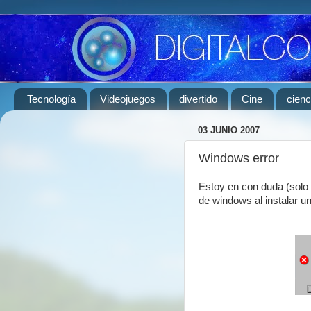
Tecnología
Videojuegos
divertido
Cine
cienc
03 JUNIO 2007
Windows error
Estoy en con duda (solo 
de windows al instalar un