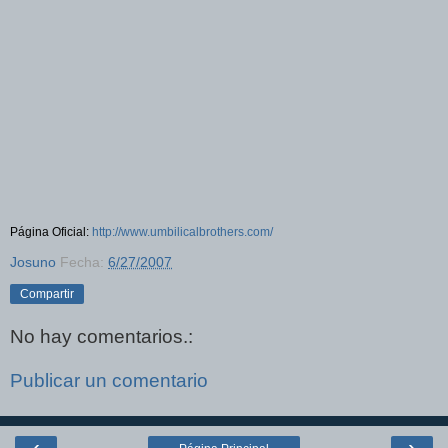
Página Oficial:
http://www.umbilicalbrothers.com/
Josuno
Fecha:
6/27/2007
Compartir
No hay comentarios.:
Publicar un comentario
‹
›