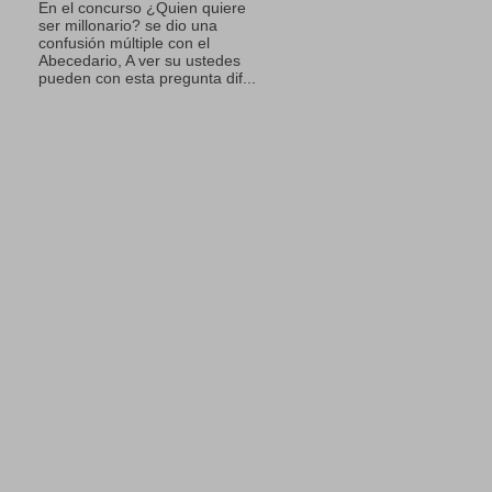
En el concurso ¿Quien quiere
ser millonario? se dio una
confusión múltiple con el
Abecedario, A ver su ustedes
pueden con esta pregunta dif...