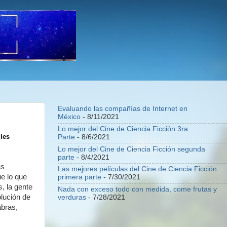
Evaluando las compañías de Internet en
México
- 8/11/2021
Lo mejor del Cine de Ciencia Ficción 3ra
Parte
- 8/6/2021
les
Lo mejor del Cine de Ciencia Ficción segunda
parte
- 8/4/2021
as
Las mejores películas del Cine de Ciencia Ficción
ue lo que
primera parte
- 7/30/2021
, la gente
Nada con exceso todo con medida, come frutas y
lución de
verduras
- 7/28/2021
abras,