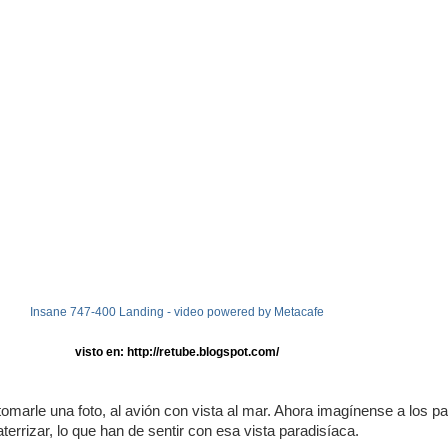
Insane 747-400 Landing - video powered by Metacafe
visto en:
http://retube.blogspot.com/
tomarle una foto, al avión con vista al mar. Ahora imagínense a los pa
aterrizar, lo que han de sentir con esa vista paradisíaca.