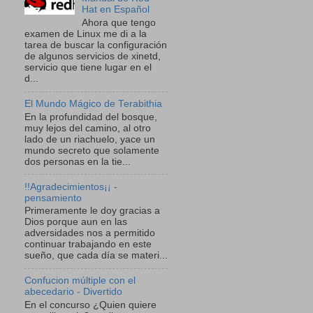
Hat en Español
Ahora que tengo
examen de Linux me di a la
tarea de buscar la configuración
de algunos servicios de xinetd,
servicio que tiene lugar en el
d...
El Mundo Mágico de Terabithia
En la profundidad del bosque,
muy lejos del camino, al otro
lado de un riachuelo, yace un
mundo secreto que solamente
dos personas en la tie...
!!Agradecimientos¡¡ -
pensamiento
Primeramente le doy gracias a
Dios porque aun en las
adversidades nos a permitido
continuar trabajando en este
sueño, que cada día se materi...
Confucion múltiple con el
abecedario - Divertido
En el concurso ¿Quien quiere