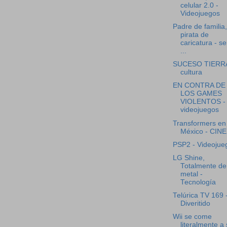
celular 2.0 -
Videojuegos
Padre de familia
pirata de
caricatura - se
...
SUCESO TIERRA
cultura
EN CONTRA DE
LOS GAMES
VIOLENTOS -
videojuegos
Transformers en
México - CINE
PSP2 - Videojue
LG Shine,
Totalmente de
metal -
Tecnología
Telúrica TV 169 
Diveritido
Wii se come
literalmente a