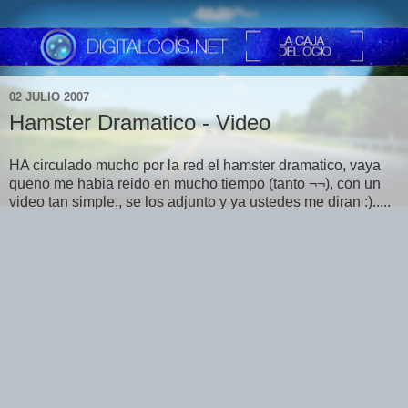
02 JULIO 2007
Hamster Dramatico - Video
HA circulado mucho por la red el hamster dramatico, vaya
queno me habia reido en mucho tiempo (tanto ¬¬), con un
video tan simple,, se los adjunto y ya ustedes me diran :).....