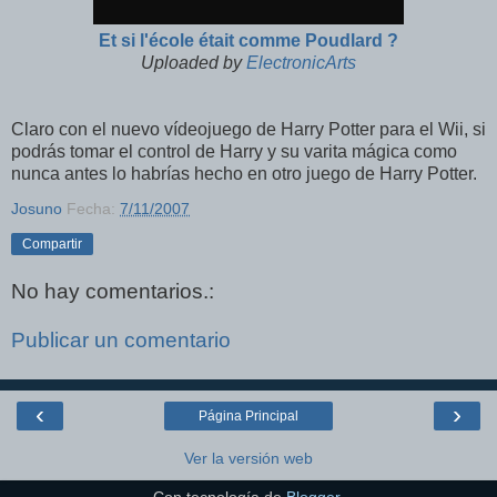
Et si l'école était comme Poudlard ?
Uploaded by
ElectronicArts
Claro con el nuevo vídeojuego de Harry Potter para el Wii, si
podrás tomar el control de Harry y su varita mágica como
nunca antes lo habrías hecho en otro juego de Harry Potter.
Josuno
Fecha:
7/11/2007
Compartir
No hay comentarios.:
Publicar un comentario
‹
›
Página Principal
Ver la versión web