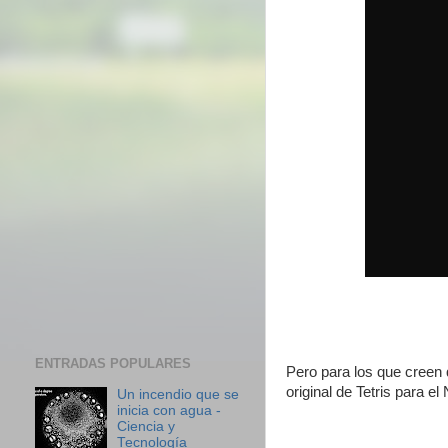
ENTRADAS POPULARES
Pero para los que creen q
original de Tetris para el
Un incendio que se
inicia con agua -
Ciencia y
Tecnología