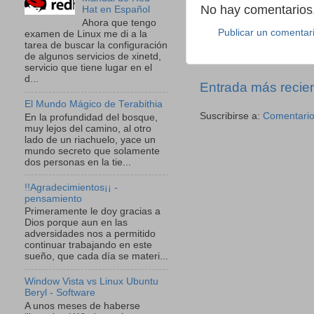
No hay comentarios.
Hat en Español
Ahora que tengo
Publicar un comentar
examen de Linux me di a la
tarea de buscar la configuración
de algunos servicios de xinetd,
servicio que tiene lugar en el
d...
Entrada más recie
El Mundo Mágico de Terabithia
Suscribirse a:
Comentario
En la profundidad del bosque,
muy lejos del camino, al otro
lado de un riachuelo, yace un
mundo secreto que solamente
dos personas en la tie...
!!Agradecimientos¡¡ -
pensamiento
Primeramente le doy gracias a
Dios porque aun en las
adversidades nos a permitido
continuar trabajando en este
sueño, que cada día se materi...
Window Vista vs Linux Ubuntu
Beryl - Software
A unos meses de haberse