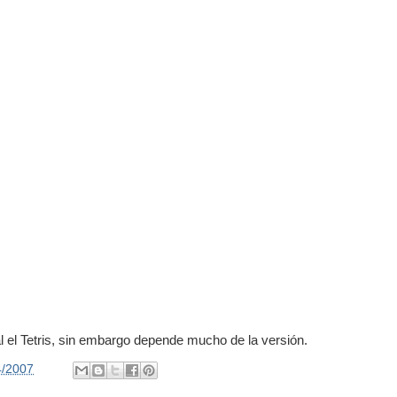
al el Tetris, sin embargo depende mucho de la versión.
4/2007