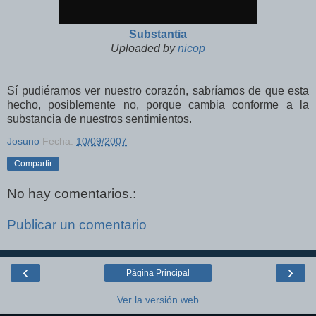
Substantia
Uploaded by
nicop
Sí pudiéramos ver nuestro corazón, sabríamos de que esta
hecho, posiblemente no, porque cambia conforme a la
substancia de nuestros sentimientos.
Josuno
Fecha:
10/09/2007
Compartir
No hay comentarios.:
Publicar un comentario
‹
›
Página Principal
Ver la versión web