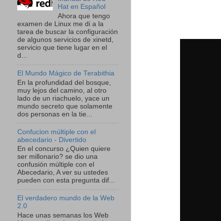
Hat en Español
Ahora que tengo
examen de Linux me di a la
tarea de buscar la configuración
de algunos servicios de xinetd,
servicio que tiene lugar en el
d...
El Mundo Mágico de Terabithia
En la profundidad del bosque,
muy lejos del camino, al otro
lado de un riachuelo, yace un
mundo secreto que solamente
dos personas en la tie...
Confucion múltiple con el
abecedario - Divertido
En el concurso ¿Quien quiere
ser millonario? se dio una
confusión múltiple con el
Abecedario, A ver su ustedes
pueden con esta pregunta dif...
El verdadero mundo de la Web
2.0
Hace unas semanas los Web