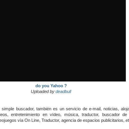
do you Yahoo ?
Uploaded by
deadbull
simple buscador, también es un servicio de e-mail, noticias, aloj
eos, entretenimiento en vídeo, música, traductor, buscador de
ojuegos vía On Line, Traductor, agencia de espacios publicitarios, et