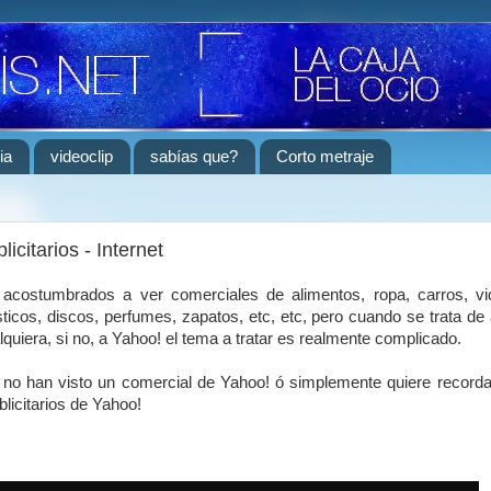
ia
videoclip
sabías que?
Corto metraje
icitarios - Internet
 acostumbrados a ver comerciales de alimentos, ropa, carros, vi
ticos, discos, perfumes, zapatos, etc, etc, pero cuando se trata de
quiera, si no, a Yahoo! el tema a tratar es realmente complicado.
 no han visto un comercial de Yahoo! ó simplemente quiere recorda
licitarios de Yahoo!