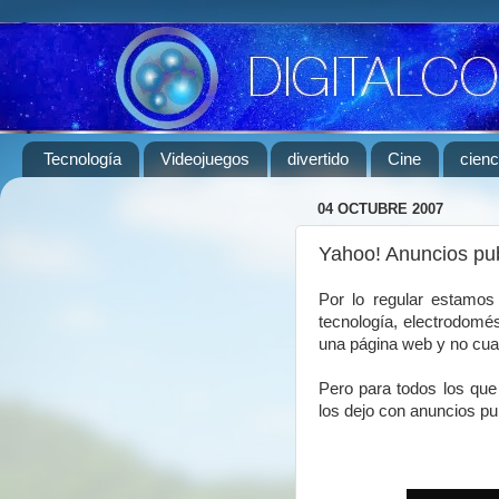
Tecnología
Videojuegos
divertido
Cine
cienc
04 OCTUBRE 2007
Yahoo! Anuncios publ
Por lo regular estamos
tecnología, electrodomés
una página web y no cual
Pero para todos los que
los dejo con anuncios pub