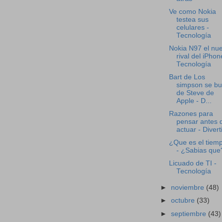
Ve como Nokia
testea sus
celulares -
Tecnología
Nokia N97 el nu
rival del iPhon
Tecnología
Bart de Los
simpson se bu
de Steve de
Apple - D...
Razones para
pensar antes 
actuar - Divert
¿Que es el tiem
- ¿Sabias que
Licuado de TI -
Tecnología
►
noviembre
(48)
►
octubre
(33)
►
septiembre
(43)