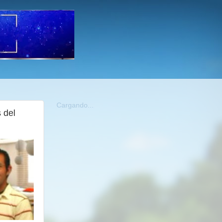
Cargando...
s del