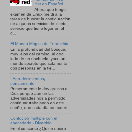
Hat en Español
Ahora que tengo
examen de Linux me di a la
tarea de buscar la configuración
de algunos servicios de xinetd,
servicio que tiene lugar en el
d...
El Mundo Mágico de Terabithia
En la profundidad del bosque,
muy lejos del camino, al otro
lado de un riachuelo, yace un
mundo secreto que solamente
dos personas en la tie...
!!Agradecimientos¡¡ -
pensamiento
Primeramente le doy gracias a
Dios porque aun en las
adversidades nos a permitido
continuar trabajando en este
sueño, que cada día se materi...
Confucion múltiple con el
abecedario - Divertido
En el concurso ¿Quien quiere