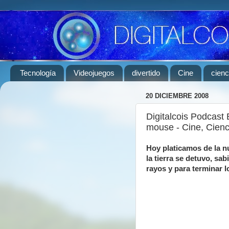
Tecnología
Videojuegos
divertido
Cine
cienc
20 DICIEMBRE 2008
Digitalcois Podcast 
mouse - Cine, Cienc
Hoy platicamos de la nu
la tierra se detuvo, sab
rayos y para terminar 