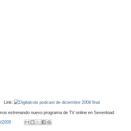
Link:
mos estrenando nuevo programa de TV online en Sevenload
0/2008