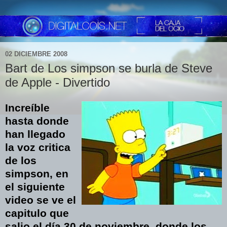
02 DICIEMBRE 2008
Bart de Los simpson se burla de Steve
de Apple - Divertido
Increíble
hasta donde
han llegado
la voz critica
de los
simpson, en
el siguiente
video se ve el
capitulo que
salio el día 30 de noviembre, donde los