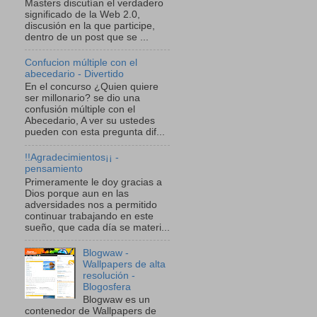
Masters discutían el verdadero
significado de la Web 2.0,
discusión en la que participe,
dentro de un post que se ...
Confucion múltiple con el
abecedario - Divertido
En el concurso ¿Quien quiere
ser millonario? se dio una
confusión múltiple con el
Abecedario, A ver su ustedes
pueden con esta pregunta dif...
!!Agradecimientos¡¡ -
pensamiento
Primeramente le doy gracias a
Dios porque aun en las
adversidades nos a permitido
continuar trabajando en este
sueño, que cada día se materi...
Blogwaw -
Wallpapers de alta
resolución -
Blogosfera
Blogwaw es un
contenedor de Wallpapers de