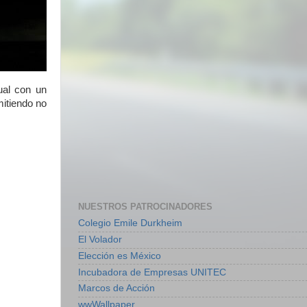
ual con un
mitiendo no
NUESTROS PATROCINADORES
Colegio Emile Durkheim
El Volador
Elección es México
Incubadora de Empresas UNITEC
Marcos de Acción
wwWallpaper