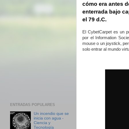
cómo era antes de
enterrada bajo ca
el 79 d.C.
El CybetCarpet es un 
por el Information Soci
mouse o un joystick, per
solo entrar al mundo virt
ENTRADAS POPULARES
Un incendio que se
inicia con agua -
Ciencia y
Tecnología