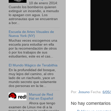
10 de enero 2014:
Cuando los bomberos quieren
extinguir un incendio, a menudo
lo apagan con agua. Los
astronautas que se encuentran
a bor...
Escuela de Artes Visuales de
Nueva York (NY)
Muchas veces escogemos una
escuela para estudiar en ella
por la recomendación de otros
ó por los trabajos de sus
estudiantes, este es el cas...
El Mundo Mágico de Terabithia
En la profundidad del bosque,
muy lejos del camino, al otro
lado de un riachuelo, yace un
mundo secreto que solamente
dos personas en la tie...
Por:
Josuno
Fecha:
6/05
Manual de Red
Hat en Español
No hay comentarios.
Ahora que tengo
examen de Linux me di a la