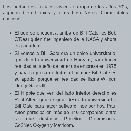
Los fundadores iniciales visten con ropa de los años 70´s,
algunos bien hippies y otros bien Nerds. Como datos
curiosos:
El que se encuentra arriba de Bill Gate, es
Bob
O'Rear quien fue ingeniero de la
NASA y ahora
es ganadero.
Si vemos a Bill Gate era un chico universitario,
que dejo la universidad de Harvard, para hacer
realidad su sueño de tener una empresa en 1975
y para sorpresa de todos el nombre Bill Gate es
su apodo, porque en realidad se lla
ma
William
Henry Gates III
El Hippie que ven del lado inferior derecho es
Paul Allen, quien siguio desde la universidad a
Bill Gate para hacer software, hoy por hoy, Paul
Allen participa en más de 140 compañías, entre
las que destacan Priceline, Dreamworks,
Go2Net, Oxygen y Metricom.