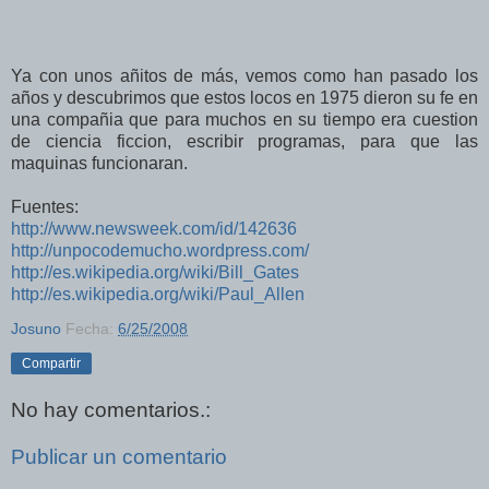
Ya con unos añitos de más, vemos como han pasado los
años y descubrimos que estos locos en 1975 dieron su fe en
una compañia que para muchos en su tiempo era cuestion
de ciencia ficcion, escribir programas, para que las
maquinas funcionaran.
Fuentes:
http://www.newsweek.com/id/142636
http://unpocodemucho.wordpress.com/
http://es.wikipedia.org/wiki/Bill_Gates
http://es.wikipedia.org/wiki/Paul_Allen
Josuno
Fecha:
6/25/2008
Compartir
No hay comentarios.:
Publicar un comentario