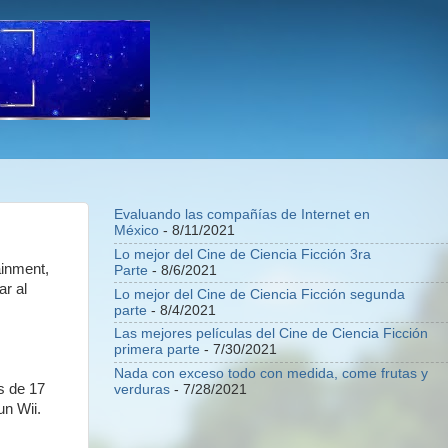
Evaluando las compañías de Internet en
México
- 8/11/2021
Lo mejor del Cine de Ciencia Ficción 3ra
ainment,
Parte
- 8/6/2021
ar al
Lo mejor del Cine de Ciencia Ficción segunda
parte
- 8/4/2021
Las mejores películas del Cine de Ciencia Ficción
primera parte
- 7/30/2021
Nada con exceso todo con medida, come frutas y
s de 17
verduras
- 7/28/2021
un Wii.