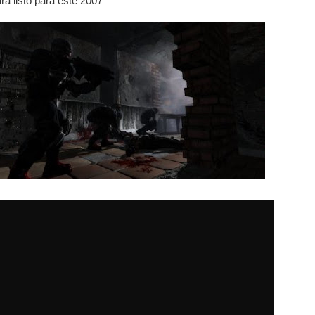
rá listo para este 2007