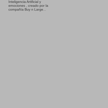
Inteligencia Artificial y
emociones , creado por la
compañía Buy n Large...