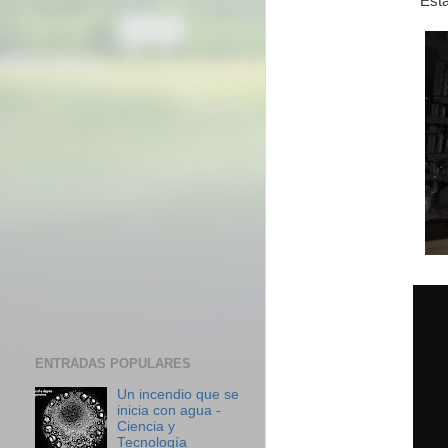
Esta
ENTRADAS POPULARES
Un incendio que se
inicia con agua -
Ciencia y
Tecnología