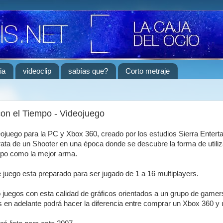
ia
videoclip
sabías que?
Corto metraje
on el Tiempo - Videojuego
ojuego para la PC y Xbox 360, creado por los estudios Sierra Entert
rata de un Shooter en una época donde se descubre la forma de utiliz
mpo como la mejor arma.
 juego esta preparado para ser jugado de 1 a 16 multiplayers.
 juegos con esta calidad de gráficos orientados a un grupo de gamer
 en adelante podrá hacer la diferencia entre comprar un Xbox 360 y 