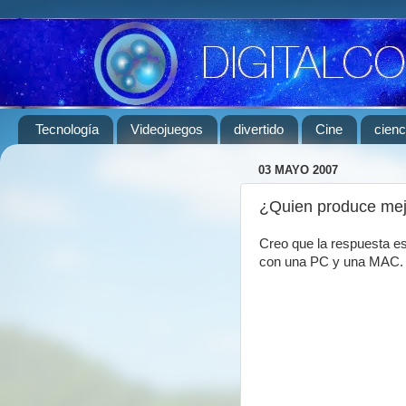
Tecnología
Videojuegos
divertido
Cine
cienc
03 MAYO 2007
¿Quien produce mej
Creo que la respuesta es
con una PC y una MAC.