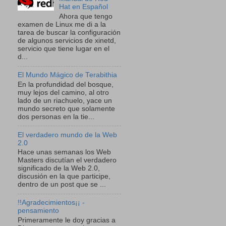
Hat en Español
Ahora que tengo
examen de Linux me di a la
tarea de buscar la configuración
de algunos servicios de xinetd,
servicio que tiene lugar en el
d...
El Mundo Mágico de Terabithia
En la profundidad del bosque,
muy lejos del camino, al otro
lado de un riachuelo, yace un
mundo secreto que solamente
dos personas en la tie...
El verdadero mundo de la Web
2.0
Hace unas semanas los Web
Masters discutían el verdadero
significado de la Web 2.0,
discusión en la que participe,
dentro de un post que se ...
!!Agradecimientos¡¡ -
pensamiento
Primeramente le doy gracias a