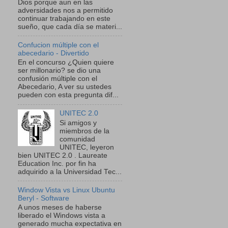
Dios porque aun en las
adversidades nos a permitido
continuar trabajando en este
sueño, que cada día se materi...
Confucion múltiple con el
abecedario - Divertido
En el concurso ¿Quien quiere
ser millonario? se dio una
confusión múltiple con el
Abecedario, A ver su ustedes
pueden con esta pregunta dif...
UNITEC 2.0
Si amigos y
miembros de la
comunidad
UNITEC, leyeron
bien UNITEC 2.0 . Laureate
Education Inc. por fin ha
adquirido a la Universidad Tec...
Window Vista vs Linux Ubuntu
Beryl - Software
A unos meses de haberse
liberado el Windows vista a
generado mucha expectativa en