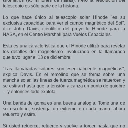
kilómetros (93 millones de millas). Pero la resolución del
telescopio es sólo parte de la historia.
Lo que hace único al telescopio solar Hinode "es su
exclusiva capacidad para ver el campo magnético del Sol",
dice John Davis, científico del proyecto Hinode para la
NASA, en el Centro Marshall para Vuelos Espaciales.
Esta es una característica que el Hinode utilizó para revelar
los detalles del magnetismo involucrado en la llamarada
que tuvo lugar el 13 de diciembre.
"Las llamaradas solares son esencialmente magnéticas",
explica Davis. En el remolino que se forma sobre una
mancha solar, las líneas de fuerza magnética se retuercen y
se estiran hasta que la tensión alcanza un punto de quiebre
—y entonces todo explota.
Una banda de goma es una buena analogía. Tome una de
su escritorio, sostenga un extremo en cada mano: ahora
retuerza y estire.
Si usted retuerce, retuerce y vuelve a torcer hasta que no