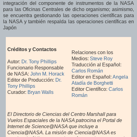
integración del componente de instrumentos de la NASA
para las Oficinas Centrales de dicho organismo; asimismo,
se encuentra gestionando las operaciones científicas para
la NASA y también respalda las operaciones científicas en
Japón
Créditos y Contactos
Relaciones con los
Medios:
Steve Roy
Autor:
Dr. Tony Phillips
Traducción al Español:
Funcionario Responsable
Carlos Román
de NASA:
John M. Horack
Editor en Español:
Angela
Editor de Producción:
Dr.
Atadía de Borghetti
Tony Phillips
Editor Científico:
Carlos
Curador:
Bryan Walls
Román
El Directorio de Ciencias del Centro Marshall para
Vuelos Espaciales de la NASA patrocina el Portal de
Internet de Science@NASA que incluye a
Ciencia@NASA. La misión de Ciencia@NASA es