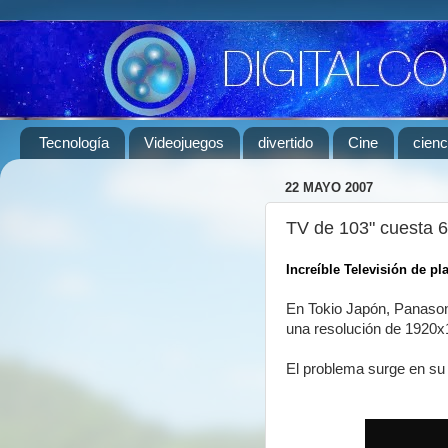
Tecnología
Videojuegos
divertido
Cine
cienc
22 MAYO 2007
TV de 103" cuesta 6
Increíble Televisión de p
En Tokio Japón, Panasoni
una resolución de 1920x
El problema surge en su p