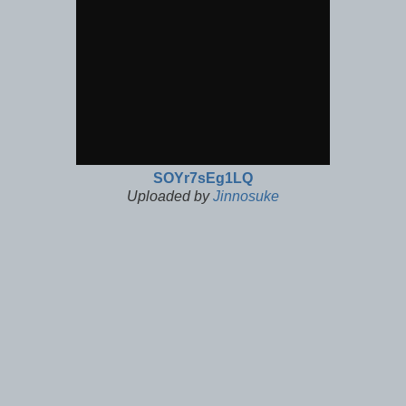
SOYr7sEg1LQ
Uploaded by
Jinnosuke