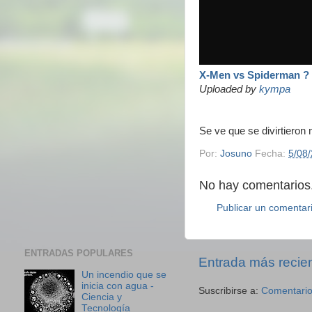
X-Men vs Spiderman ?
Uploaded by
kympa
Se ve que se divirtieron
Por:
Josuno
Fecha:
5/08
No hay comentarios.
Publicar un comentar
ENTRADAS POPULARES
Entrada más recie
Un incendio que se
inicia con agua -
Suscribirse a:
Comentario
Ciencia y
Tecnología