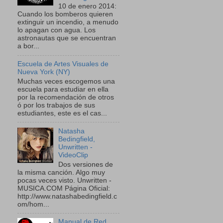
10 de enero 2014:
Cuando los bomberos quieren
extinguir un incendio, a menudo
lo apagan con agua. Los
astronautas que se encuentran
a bor...
Escuela de Artes Visuales de
Nueva York (NY)
Muchas veces escogemos una
escuela para estudiar en ella
por la recomendación de otros
ó por los trabajos de sus
estudiantes, este es el cas...
Natasha
Bedingfield,
Unwritten -
VideoClip
Dos versiones de
la misma canción. Algo muy
pocas veces visto. Unwritten -
MUSICA.COM Página Oficial:
http://www.natashabedingfield.c
om/hom...
Manual de Red