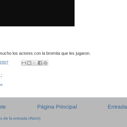
 mucho los actores con la bromita que les jugaron.
/2007
:
io
nte
Página Principal
Entrada
s de la entrada (Atom)