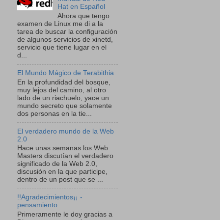
Hat en Español
Ahora que tengo
examen de Linux me di a la
tarea de buscar la configuración
de algunos servicios de xinetd,
servicio que tiene lugar en el
d...
El Mundo Mágico de Terabithia
En la profundidad del bosque,
muy lejos del camino, al otro
lado de un riachuelo, yace un
mundo secreto que solamente
dos personas en la tie...
El verdadero mundo de la Web
2.0
Hace unas semanas los Web
Masters discutían el verdadero
significado de la Web 2.0,
discusión en la que participe,
dentro de un post que se ...
!!Agradecimientos¡¡ -
pensamiento
Primeramente le doy gracias a