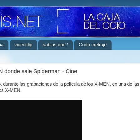
ia
videoclip
sabías que?
Corto metraje
 donde sale Spiderman - Cine
, durante las grabaciones de la película de los X-MEN, en una de la
los X-MEN.