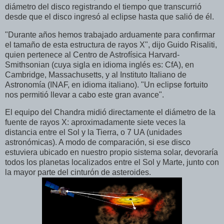
diámetro del disco registrando el tiempo que transcurrió
desde que el disco ingresó al eclipse hasta que salió de él.
"Durante años hemos trabajado arduamente para confirmar
el tamaño de esta estructura de rayos X", dijo Guido Risaliti,
quien pertenece al Centro de Astrofísica Harvard-
Smithsonian (cuya sigla en idioma inglés es: CfA), en
Cambridge, Massachusetts, y al Instituto Italiano de
Astronomía (INAF, en idioma italiano). "Un eclipse fortuito
nos permitió llevar a cabo este gran avance".
El equipo del Chandra midió directamente el diámetro de la
fuente de rayos X: aproximadamente siete veces la
distancia entre el Sol y la Tierra, o 7 UA (unidades
astronómicas). A modo de comparación, si ese disco
estuviera ubicado en nuestro propio sistema solar, devoraría
todos los planetas localizados entre el Sol y Marte, junto con
la mayor parte del cinturón de asteroides.