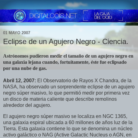
01 MAYO 2007
Eclipse de un Agujero Negro - Ciencia.
Astrónomos pudieron medir el tamaño de un agujero negro en
una galaxia lejana cuando, fortuitamente, éste fue eclipsado
por una nube de gas.
Abril 12, 2007:
El Observatorio de Rayos X Chandra, de la
NASA, ha observado un sorprendente eclipse de un agujero
negro súper masivo, lo que permitió medir por primera vez
un disco de materia caliente que describe remolinos
alrededor del agujero.
El agujero negro súper masivo se localiza en NGC 1365,
una galaxia espiral ubicada a 60 millones de años luz de la
Tierra. Esta galaxia contiene lo que se denomina un núcleo
activo galáctico o NAG (Active Galactic Nucleus o AGN, en