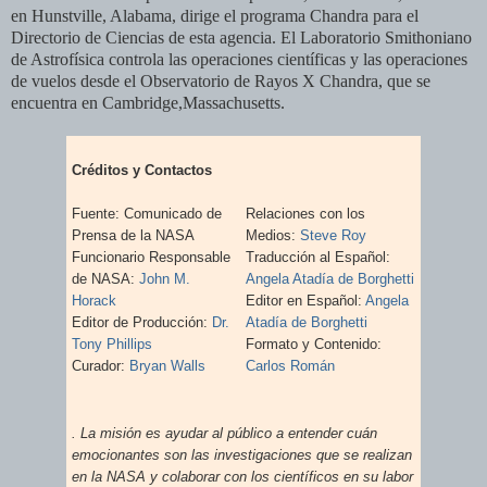
en Hunstville, Alabama, dirige el programa Chandra para el
Directorio de Ciencias de esta agencia. El Laboratorio Smithoniano
de Astrofísica controla las operaciones científicas y las operaciones
de vuelos desde el Observatorio de Rayos X Chandra, que se
encuentra en Cambridge,
Massachusetts.
Créditos y Contactos
Fuente: Comunicado de
Relaciones con los
Prensa de la NASA
Medios:
Steve Roy
Funcionario Responsable
Traducción al Español:
de NASA:
John M.
Angela Atadía de Borghetti
Horack
Editor en Español:
Angela
Editor de Producción:
Dr.
Atadía de Borghetti
Tony Phillips
Formato y Contenido:
Curador:
Bryan Walls
Carlos Román
. La misión
es ayudar al público a entender cuán
emocionantes son las investigaciones que se realizan
en la NASA y colaborar con los científicos en su labor