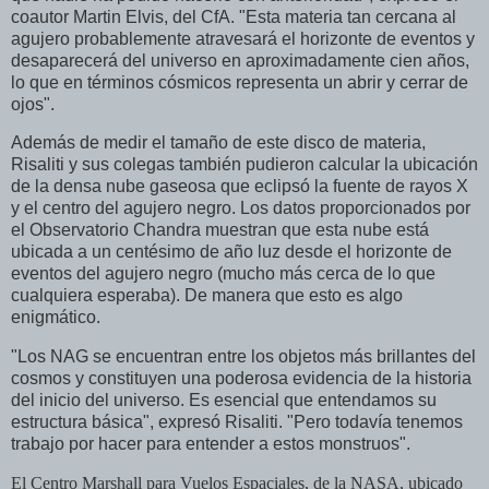
coautor Martin Elvis, del CfA. "Esta materia tan cercana al
agujero probablemente atravesará el horizonte de eventos y
desaparecerá del universo en aproximadamente cien años,
lo que en términos cósmicos representa un abrir y cerrar de
ojos".
Además de medir el tamaño de este disco de materia,
Risaliti y sus colegas también pudieron calcular la ubicación
de la densa nube gaseosa que eclipsó la fuente de rayos X
y el centro del agujero negro. Los datos proporcionados por
el Observatorio Chandra muestran que esta nube está
ubicada a un centésimo de año luz desde el horizonte de
eventos del agujero negro (mucho más cerca de lo que
cualquiera esperaba). De manera que esto es algo
enigmático.
"Los NAG se encuentran entre los objetos más brillantes del
cosmos y constituyen una poderosa evidencia de la historia
del inicio del universo. Es esencial que entendamos su
estructura básica", expresó Risaliti. "Pero todavía tenemos
trabajo por hacer para entender a estos monstruos".
El Centro Marshall para Vuelos Espaciales, de la NASA, ubicado