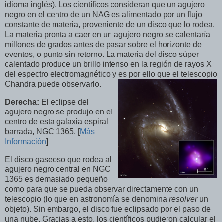
idioma inglés). Los científicos consideran que un agujero
negro en el centro de un NAG es alimentado por un flujo
constante de materia, proveniente de un disco que lo rodea.
La materia pronta a caer en un agujero negro se calentaría
millones de grados antes de pasar sobre el horizonte de
eventos, o punto sin retorno. La materia del disco súper
calentado produce un brillo intenso en la región de rayos X
del espectro electromagnético y es por ello que el telescopio
Chandra puede observarlo.
Derecha:
El eclipse del
agujero negro se produjo en el
centro
de esta galaxia espiral
barrada, NGC 1365. [
Más
Información
]
El disco gaseoso que rodea al
agujero negro central en NGC
1365 es demasiado pequeño
como para que se pueda observar directamente con un
telescopio (lo que en astronomía se denomina
resolver
un
objeto). Sin embargo, el disco fue eclipsado por el paso de
una nube. Gracias a esto, los científicos pudieron calcular el