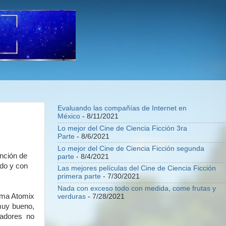
Evaluando las compañías de Internet en
México
- 8/11/2021
Lo mejor del Cine de Ciencia Ficción 3ra
Parte
- 8/6/2021
Lo mejor del Cine de Ciencia Ficción segunda
ención de
parte
- 8/4/2021
ndo y con
Las mejores películas del Cine de Ciencia Ficción
primera parte
- 7/30/2021
Nada con exceso todo con medida, come frutas y
rama Atomix
verduras
- 7/28/2021
muy bueno,
gadores no