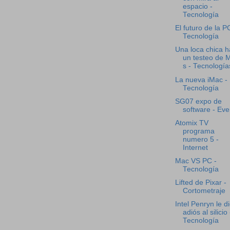
espacio -
Tecnología
El futuro de la P
Tecnología
Una loca chica 
un testeo de 
s - Tecnología
La nueva iMac -
Tecnología
SG07 expo de
software - Eve
Atomix TV
programa
numero 5 -
Internet
Mac VS PC -
Tecnología
Lifted de Pixar -
Cortometraje
Intel Penryn le d
adiós al silicio 
Tecnología