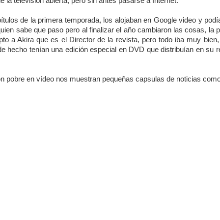
 la televisión abierta, pero sin antes pasarse a Internet.
tulos de la primera temporada, los alojaban en Google video y podí
quien sabe que paso pero al finalizar el año cambiaron las cosas, la 
to a Akira que es el Director de la revista, pero todo iba muy bien
e hecho tenían una edición especial en DVD que distribuían en su r
n pobre en vídeo nos muestran pequeñas capsulas de noticias como