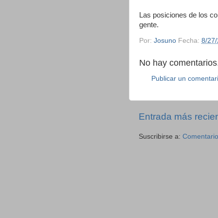
Las posiciones de los co
gente.
Por:
Josuno
Fecha:
8/27
No hay comentarios.
Publicar un comentar
Entrada más recie
Suscribirse a:
Comentario