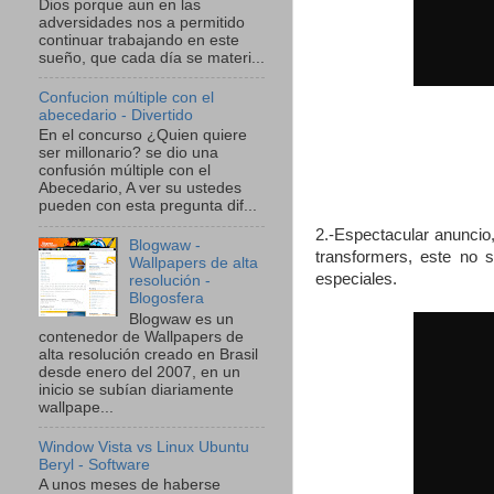
Dios porque aun en las
adversidades nos a permitido
continuar trabajando en este
sueño, que cada día se materi...
Confucion múltiple con el
abecedario - Divertido
En el concurso ¿Quien quiere
ser millonario? se dio una
confusión múltiple con el
Abecedario, A ver su ustedes
pueden con esta pregunta dif...
2.-Espectacular anuncio
Blogwaw -
transformers, este no 
Wallpapers de alta
especiales.
resolución -
Blogosfera
Blogwaw es un
contenedor de Wallpapers de
alta resolución creado en Brasil
desde enero del 2007, en un
inicio se subían diariamente
wallpape...
Window Vista vs Linux Ubuntu
Beryl - Software
A unos meses de haberse