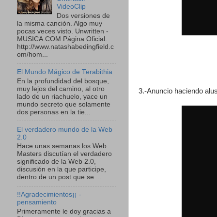
VideoClip
Dos versiones de
la misma canción. Algo muy
pocas veces visto. Unwritten -
MUSICA.COM Página Oficial:
http://www.natashabedingfield.c
om/hom...
El Mundo Mágico de Terabithia
En la profundidad del bosque,
muy lejos del camino, al otro
3.-Anuncio haciendo alus
lado de un riachuelo, yace un
mundo secreto que solamente
dos personas en la tie...
El verdadero mundo de la Web
2.0
Hace unas semanas los Web
Masters discutían el verdadero
significado de la Web 2.0,
discusión en la que participe,
dentro de un post que se ...
!!Agradecimientos¡¡ -
pensamiento
Primeramente le doy gracias a