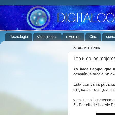
Tecnología
Videojuegos
divertido
Cine
cienc
27 AGOSTO 2007
Top 5 de los mejore
Ya hace tiempo que n
ocasión le toca a Snick
Esta compañía publicita
dirigida a chicos, jóvene
y en ultimo lugar tenemo
5.- Parodia de la serie P