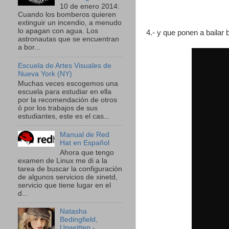
10 de enero 2014:
Cuando los bomberos quieren
extinguir un incendio, a menudo
lo apagan con agua. Los
4.- y que ponen a bailar 
astronautas que se encuentran
a bor...
Escuela de Artes Visuales de
Nueva York (NY)
Muchas veces escogemos una
escuela para estudiar en ella
por la recomendación de otros
ó por los trabajos de sus
estudiantes, este es el cas...
Manual de Red
Hat en Español
Ahora que tengo
examen de Linux me di a la
tarea de buscar la configuración
de algunos servicios de xinetd,
servicio que tiene lugar en el
d...
Natasha
Bedingfield,
Unwritten -