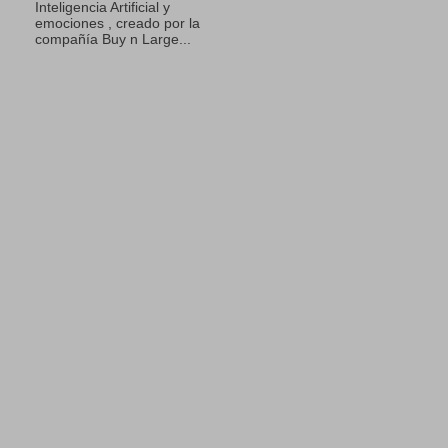
Inteligencia Artificial y
emociones , creado por la
compañía Buy n Large...