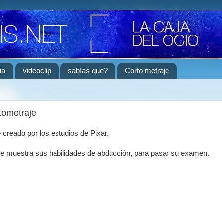
ia
videoclip
sabías que?
Corto metraje
rtometraje
 creado por los estudios de Pixar.
re muestra sus habilidades de abducción, para pasar su examen.