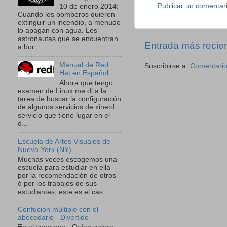
Publicar un comentar
10 de enero 2014:
Cuando los bomberos quieren
extinguir un incendio, a menudo
lo apagan con agua. Los
astronautas que se encuentran
Entrada más recie
a bor...
Manual de Red
Suscribirse a:
Comentario
Hat en Español
Ahora que tengo
examen de Linux me di a la
tarea de buscar la configuración
de algunos servicios de xinetd,
servicio que tiene lugar en el
d...
Escuela de Artes Visuales de
Nueva York (NY)
Muchas veces escogemos una
escuela para estudiar en ella
por la recomendación de otros
ó por los trabajos de sus
estudiantes, este es el cas...
Confucion múltiple con el
abecedario - Divertido