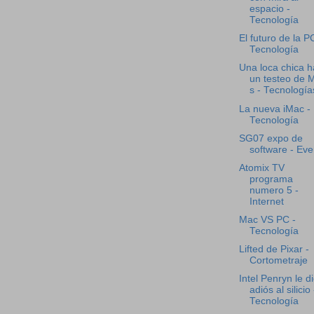
espacio -
Tecnología
El futuro de la P
Tecnología
Una loca chica 
un testeo de 
s - Tecnología
La nueva iMac -
Tecnología
SG07 expo de
software - Eve
Atomix TV
programa
numero 5 -
Internet
Mac VS PC -
Tecnología
Lifted de Pixar -
Cortometraje
Intel Penryn le d
adiós al silicio 
Tecnología