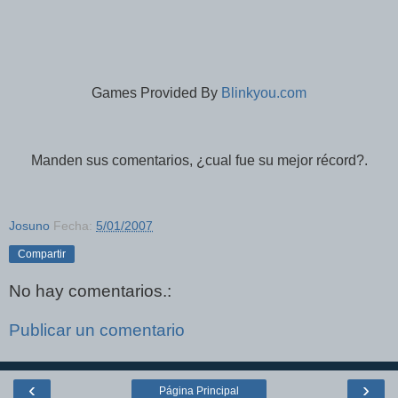
Games Provided By
Blinkyou.com
Manden sus comentarios, ¿cual fue su mejor récord?.
Josuno
Fecha:
5/01/2007
Compartir
No hay comentarios.:
Publicar un comentario
‹
›
Página Principal