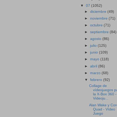
▼
07
(1052)
►
diciembre
(49)
►
noviembre
(71)
►
octubre
(71)
►
septiembre
(84)
►
agosto
(86)
►
julio
(125)
►
junio
(109)
►
mayo
(118)
►
abril
(86)
►
marzo
(68)
▼
febrero
(92)
Collage de
vídeojuegos p
la X-Box 360 -
Videoju...
Alan Wake y Cor
Quad - Vídeo
Juego