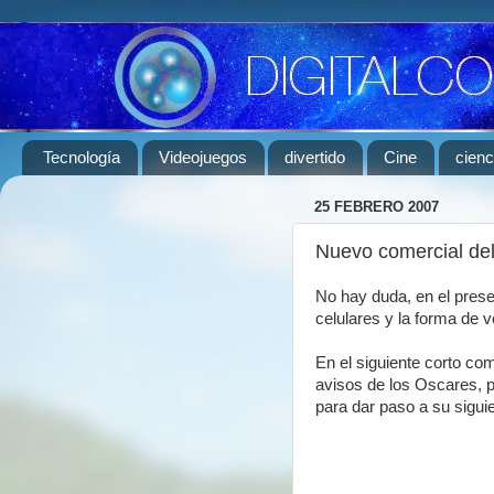
Tecnología
Videojuegos
divertido
Cine
cienc
25 FEBRERO 2007
Nuevo comercial del
No hay duda, en el prese
celulares y la forma de 
En el siguiente corto co
avisos de los Oscares, pa
para dar paso a su siguie