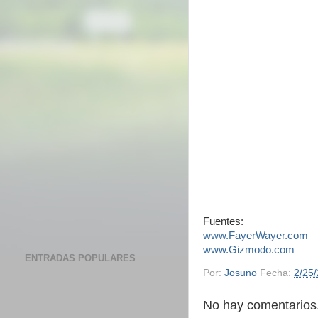
Fuentes:
www.FayerWayer.com
www.Gizmodo.com
ENTRADAS POPULARES
Por:
Josuno
Fecha:
2/25
No hay comentarios.