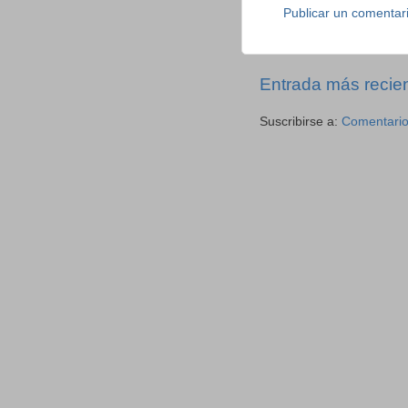
Publicar un comentar
Entrada más recie
Suscribirse a:
Comentario