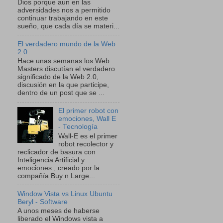
Dios porque aun en las
adversidades nos a permitido
continuar trabajando en este
sueño, que cada día se materi...
El verdadero mundo de la Web
2.0
Hace unas semanas los Web
Masters discutían el verdadero
significado de la Web 2.0,
discusión en la que participe,
dentro de un post que se ...
El primer robot con
emociones, Wall E
- Tecnología
Wall-E es el primer
robot recolector y
reclicador de basura con
Inteligencia Artificial y
emociones , creado por la
compañía Buy n Large...
Window Vista vs Linux Ubuntu
Beryl - Software
A unos meses de haberse
liberado el Windows vista a